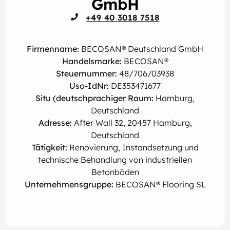
GmbH
+49 40 3018 7518
Firmenname:
BECOSAN® Deutschland GmbH
Handelsmarke:
BECOSAN®
Steuernummer:
48/706/03938
Uso-IdNr:
DE353471677
Situ (deutschprachiger Raum:
Hamburg,
Deutschland
Adresse:
After Wall 32, 20457 Hamburg,
Deutschland
Tätigkeit:
Renovierung, Instandsetzung und
technische Behandlung von industriellen
Betonböden
Unternehmensgruppe:
BECOSAN® Flooring SL