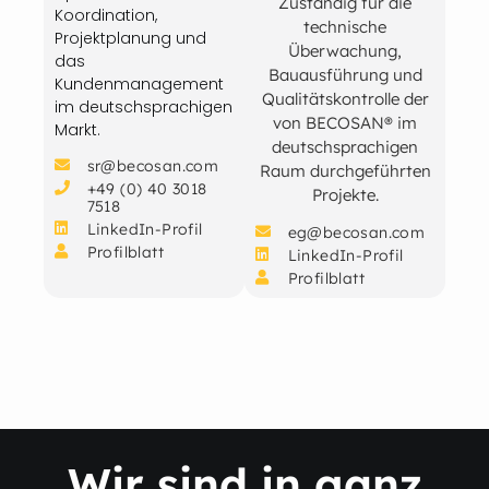
Zuständig für die
Koordination,
technische
Projektplanung und
Überwachung,
das
Bauausführung und
Kundenmanagement
Qualitätskontrolle der
im deutschsprachigen
von BECOSAN® im
Markt.
deutschsprachigen
sr@becosan.com
Raum durchgeführten
+49 (0) 40 3018
Projekte.
7518
LinkedIn-Profil
eg@becosan.com
Profilblatt
LinkedIn-Profil
Profilblatt
Wir sind in ganz