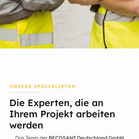
UNSERE SPEZIALISTEN
Die Experten, die an
Ihrem Projekt arbeiten
werden
Das Team der
BECOSAN® Deutschland GmbH