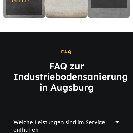
ansehen
FAQ
FAQ zur
Industriebodensanierung
in Augsburg
Welche Leistungen sind im Service
enthalten