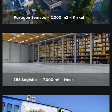
Paragon Semvox – 2.000 m2 – Kirkel
IBS Logistics – 7.000 m² – Heek