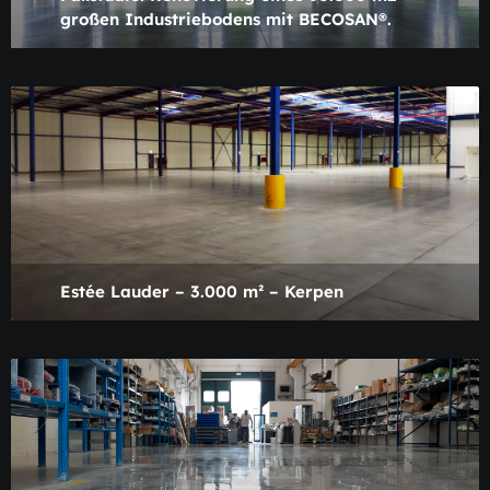
großen Industriebodens mit BECOSAN®.
Estée Lauder – 3.000 m² – Kerpen