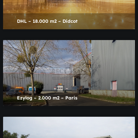
DHL – 18.000 m2 – Didcot
Ezylog – 2.000 m2 – Paris