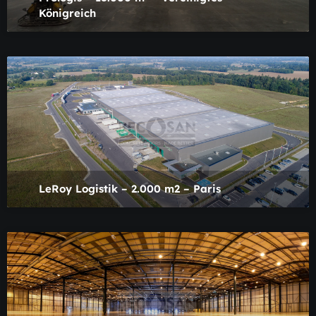
Königreich
LeRoy Logistik – 2.000 m2 – Paris