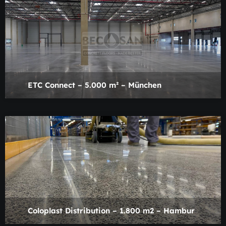
ETC Connect – 5.000 m² – München
Coloplast Distribution – 1.800 m2 – Hambur