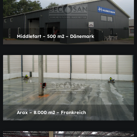
Middlefart – 500 m2 – Dänemark
Arax – 8.000 m2 – Frankreich