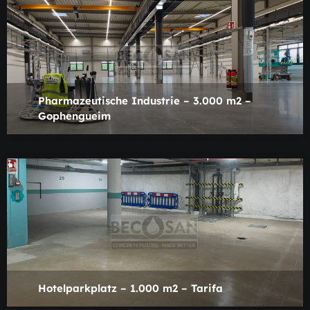
Pharmazeutische Industrie – 3.000 m2 –
Gophengueim
Hotelparkplatz – 1.000 m2 – Tarifa