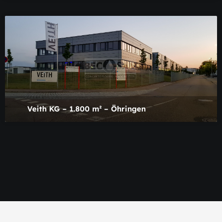
Veith KG – 1.800 m² – Öhringen