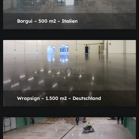
Borgui – 500 m2 – Italien
Wrapsign – 1.500 m2 – Deutschland