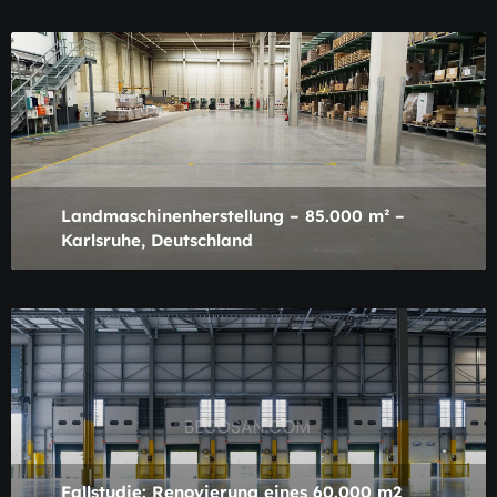
Landmaschinenherstellung – 85.000 m² –
Karlsruhe, Deutschland
Fallstudie: Renovierung eines 60.000 m2