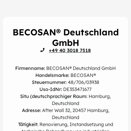
BECOSAN® Deutschland
GmbH
+49 40 3018 7518
Firmenname:
BECOSAN® Deutschland GmbH
Handelsmarke:
BECOSAN®
Steuernummer:
48/706/03938
Uso-IdNr:
DE353471677
Situ (deutschprachiger Raum:
Hamburg,
Deutschland
Adresse:
After Wall 32, 20457 Hamburg,
Deutschland
Tätigkeit:
Renovierung, Instandsetzung und