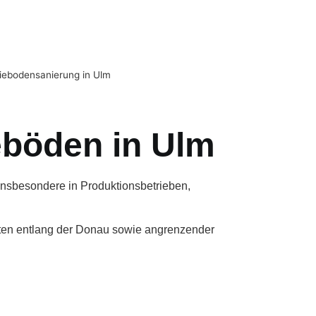
riebodensanierung in Ulm
eböden in Ulm
 insbesondere in Produktionsbetrieben,
ten entlang der Donau sowie angrenzender