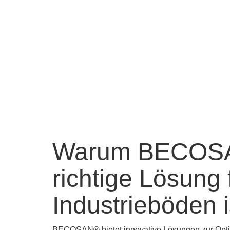
Warum BECOSA
richtige Lösung 
Industrieböden i
BECOSAN® bietet innovative Lösungen zur Opti