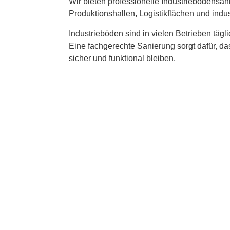
Wir bieten professionelle
Industriebodensa
Produktionshallen, Logistikflächen und indus
Industrieböden sind in vielen Betrieben täg
Eine fachgerechte Sanierung sorgt dafür, das
sicher und funktional bleiben.