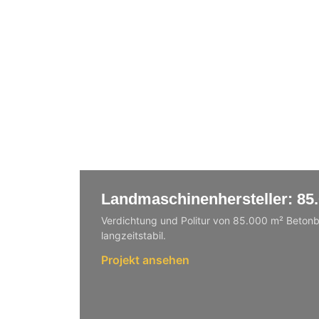
Landmaschinenhersteller: 85.
Verdichtung und Politur von 85.000 m² Betonbo
langzeitstabil.
Projekt ansehen