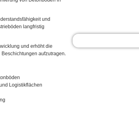
iderstandsfähigkeit und
trieböden langfristig
icklung und erhöht die
he Beschichtungen aufzutragen.
etonböden
 und Logistikflächen
ung