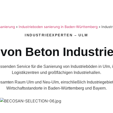
sanierung
»
Industrieboden sanierung in Baden-Württemberg
»
Indust
INDUSTRIEEXPERTEN – ULM
von Beton Industri
ssenden Service für die
Sanierung von Industrieböden in Ulm
,
Logistikzentren und großflächigen Industriehallen.
gesamten Raum Ulm und Neu-Ulm, einschließlich Industriegebie
Wirtschaftsstandorte in Baden-Württemberg und Bayern.