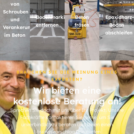
von
Schrauben
Bodenmarkierungen
Beton
Epoxidharz-
und
entfernen
fräsen
Boden
Verankerungen
abschleifen
im Beton
BRAUCHEN SIE DIE MEINUNG EINES
EXPERTEN?
Wir bieten eine
kostenlose Beratung an!
Sprechen Sie doch mit uns über Ihr Projekt. Unsere
Fachkräfte kontaktieren Sie gerne, um Sie
unverbindlich zu beraten und Ihnen einen
Lösungsvorschlag anzubieten