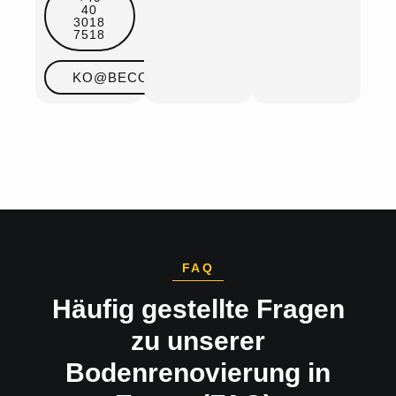
40
3018
7518
KO@BECOSAN.COM
FAQ
Häufig gestellte Fragen
zu unserer
Bodenrenovierung in