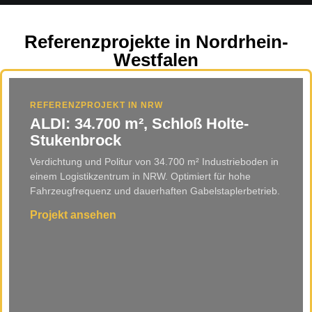
Referenzprojekte in Nordrhein-
Westfalen
REFERENZPROJEKT IN NRW
ALDI: 34.700 m², Schloß Holte-
Stukenbrock
Verdichtung und Politur von 34.700 m² Industrieboden in
einem Logistikzentrum in NRW. Optimiert für hohe
Fahrzeugfrequenz und dauerhaften Gabelstaplerbetrieb.
Projekt ansehen