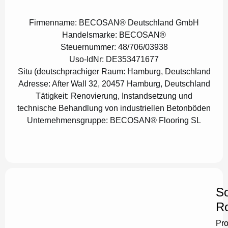
Firmenname:
BECOSAN® Deutschland GmbH
Handelsmarke:
BECOSAN®
Steuernummer:
48/706/03938
Uso-IdNr:
DE353471677
Situ (deutschprachiger Raum:
Hamburg, Deutschland
Adresse:
After Wall 32, 20457 Hamburg, Deutschland
Tätigkeit:
Renovierung, Instandsetzung und
technische Behandlung von industriellen Betonböden
Unternehmensgruppe:
BECOSAN® Flooring SL
So
Ro
Pr