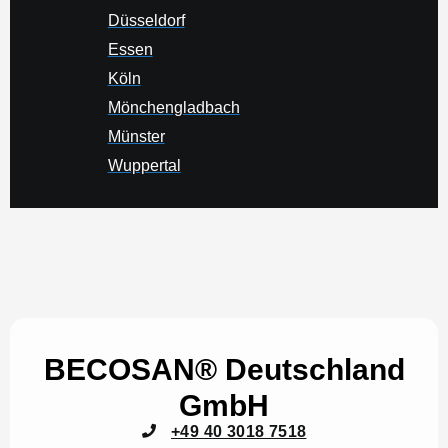
Düsseldorf
Essen
Köln
Mönchengladbach
Münster
Wuppertal
BECOSAN® Deutschland
GmbH
+49 40 3018 7518