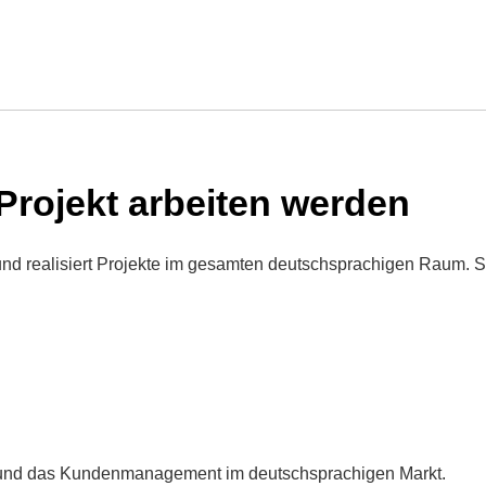
00 m² BECOSAN®-System, HACCP-konform.
 Projekt arbeiten werden
und realisiert Projekte im gesamten deutschsprachigen Raum. S
ung und das Kundenmanagement im deutschsprachigen Markt.