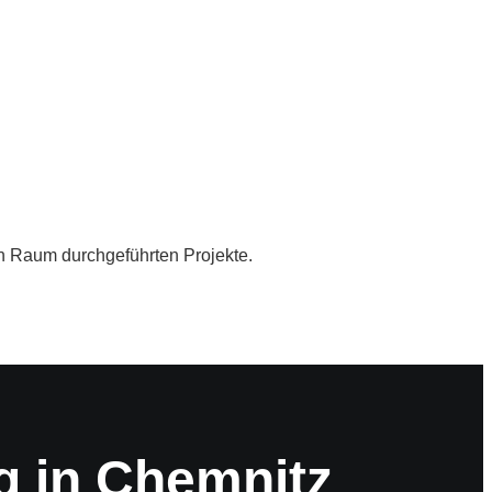
n Raum durchgeführten Projekte.
g in Chemnitz