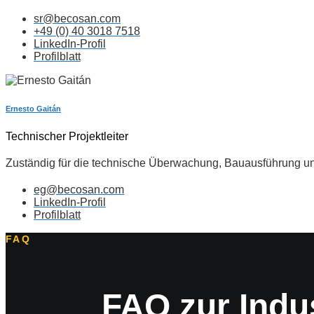
sr@becosan.com
+49 (0) 40 3018 7518
LinkedIn-Profil
Profilblatt
Ernesto Gaitán
Technischer Projektleiter
Zuständig für die technische Überwachung, Bauausführung u
eg@becosan.com
LinkedIn-Profil
Profilblatt
FAQ
FAQ zur Indu