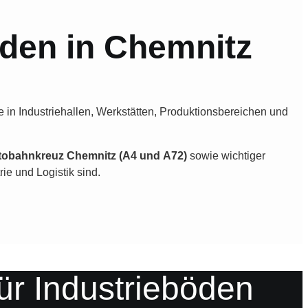
den in Chemnitz
e in Industriehallen, Werkstätten, Produktionsbereichen und
tobahnkreuz Chemnitz (A4 und A72)
sowie wichtiger
ie und Logistik sind.
r Industrieböden