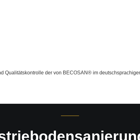
nd Qualitätskontrolle der von BECOSAN® im deutschsprachige
striebodensanierun