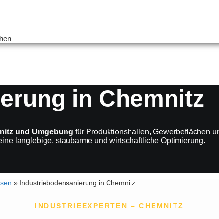
chen
ierung in Chemnitz
mnitz und Umgebung
für Produktionshallen, Gewerbeflächen u
ine langlebige, staubarme und wirtschaftliche Optimierung.
hsen
»
Industriebodensanierung in Chemnitz
INDUSTRIEEXPERTEN – CHEMNITZ