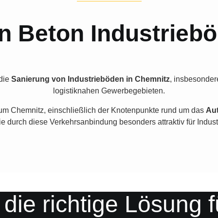
n Beton Industriebö
die
Sanierung von Industrieböden in Chemnitz
, insbesonder
logistiknahen Gewerbegebieten.
um Chemnitz, einschließlich der Knotenpunkte rund um das
Au
e durch diese Verkehrsanbindung besonders attraktiv für Industr
 richtige Lösung fü