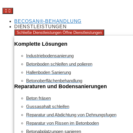
BECOSAN®-BEHANDLUNG
DIENSTLEISTUNGEN
Schließe Dienstleistungen
Öffne Dienstleistungen
Komplette Lösungen
Industriebodensanierung
Betonboden schleifen und polieren
Hallenboden Sanierung
Betonoberflächenbehandlung
Reparaturen und Bodensanierungen
Beton fräsen
Gussasphalt schleifen
Reparatur und Abdichtung von Dehnungsfugen
Reparatur von Rissen im Betonboden
Betonabplatzungen sanieren