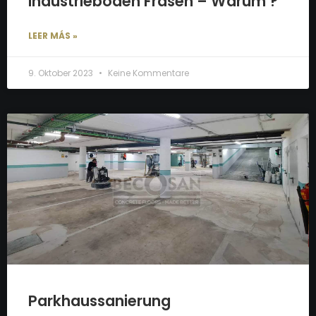
Industrieböden Fräsen – Warum ?
LEER MÁS »
9. Oktober 2023
Keine Kommentare
Parkhaussanierung