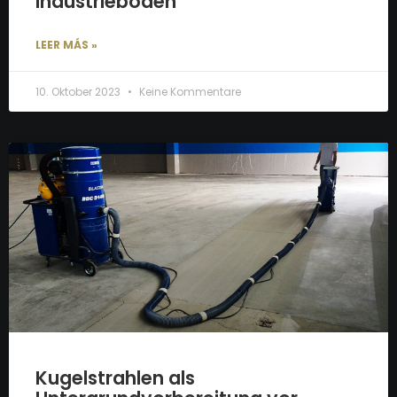
Industrieböden
LEER MÁS »
10. Oktober 2023
Keine Kommentare
Kugelstrahlen als