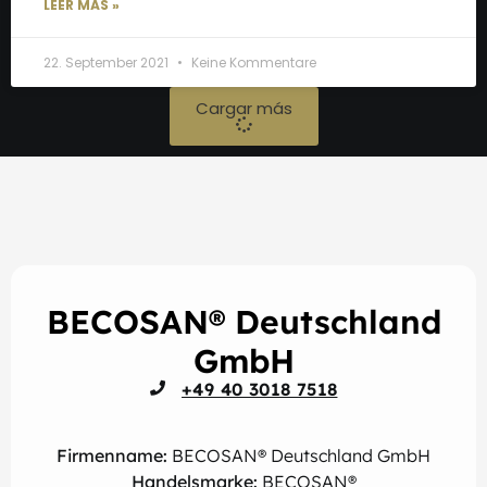
LEER MÁS »
22. September 2021
Keine Kommentare
Cargar más
BECOSAN® Deutschland
GmbH
+49 40 3018 7518
Firmenname:
BECOSAN® Deutschland GmbH
Handelsmarke:
BECOSAN®