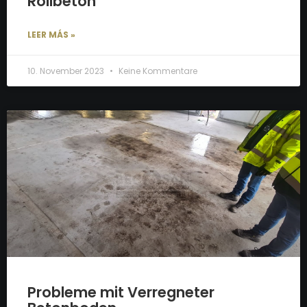
Rollbeton
LEER MÁS »
10. November 2023
Keine Kommentare
Probleme mit Verregneter