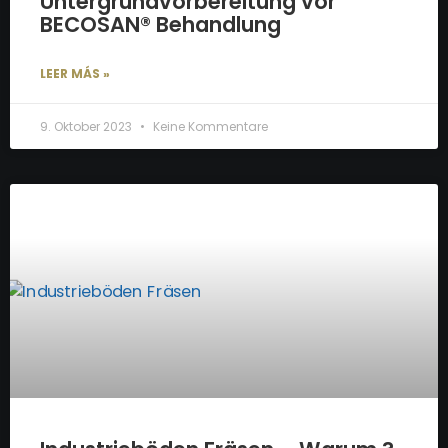
Untergrundvorbereitung vor
BECOSAN® Behandlung
LEER MÁS »
9. Oktober 2023
Keine Kommentare