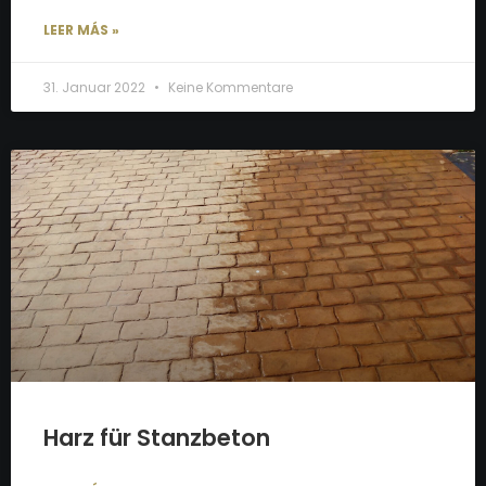
LEER MÁS »
31. Januar 2022
Keine Kommentare
Harz für Stanzbeton