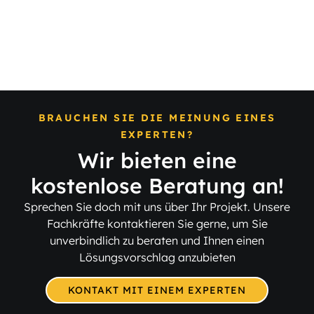
entfernen
fräsen
Boden
Verankerungen
abschleifen
im Beton
BRAUCHEN SIE DIE MEINUNG EINES
EXPERTEN?
Wir bieten eine
kostenlose Beratung an!
Sprechen Sie doch mit uns über Ihr Projekt. Unsere
Fachkräfte kontaktieren Sie gerne, um Sie
unverbindlich zu beraten und Ihnen einen
Lösungsvorschlag anzubieten
KONTAKT MIT EINEM EXPERTEN