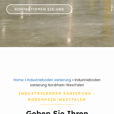
KONTAKTIEREN SIE UNS
Home
»
Industrieboden sanierung
»
Industrieboden
sanierung Nordrhein-Westfalen
INDUSTRIEBODEN SANIERUNG -
NORDRHEIN-WESTFALEN
Geben Sie Ihren