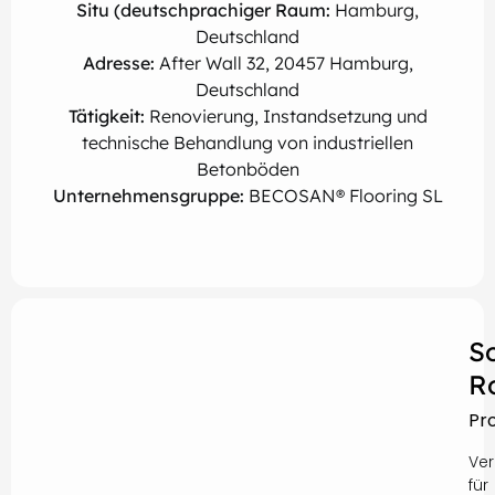
Situ (deutschprachiger Raum:
Hamburg,
Deutschland
Adresse:
After Wall 32, 20457 Hamburg,
Deutschland
Tätigkeit:
Renovierung, Instandsetzung und
technische Behandlung von industriellen
Betonböden
Unternehmensgruppe:
BECOSAN® Flooring SL
S
R
Pr
Ver
für