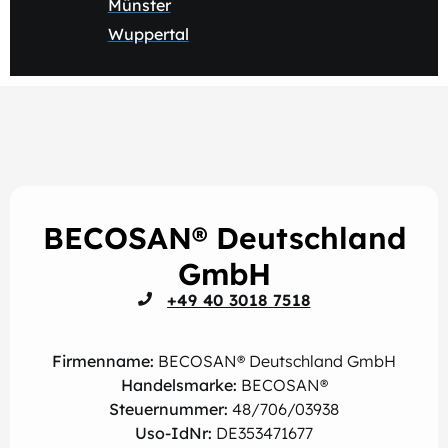
Münster
Wuppertal
BECOSAN® Deutschland
GmbH
+49 40 3018 7518
Firmenname:
BECOSAN® Deutschland GmbH
Handelsmarke:
BECOSAN®
Steuernummer:
48/706/03938
Uso-IdNr:
DE353471677