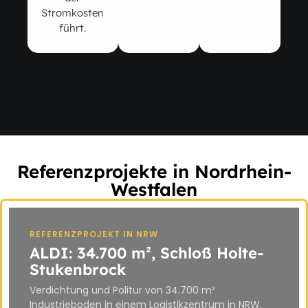
Stromkosten
führt.
Referenzprojekte in Nordrhein-
Westfalen
REFERENZPROJEKT IN NRW
ALDI: 34.700 m², Schloß Holte-
Stukenbrock
Verdichtung und Politur von 34.700 m²
Industrieboden in einem Logistikzentrum in NRW.