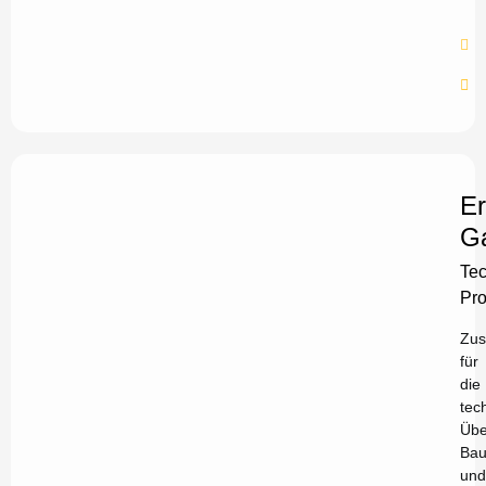
Er
Ga
Tec
Pro
Zus
für
die
tec
Übe
Bau
und