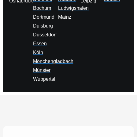
Osnabrück
Leipzig
Bochum
Ludwigshafen
Dortmund
Mainz
Duisburg
Düsseldorf
Essen
Köln
Mönchengladbach
Münster
Wuppertal