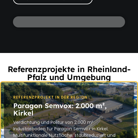
Referenzprojekte in Rheinland-
Pfalz und Umgebung
REFERENZPROJEKT IN DER REGION
Paragon Semvox: 2.000 m²,
Kirkel
Verdichtung und Politur von 2.000 m²
Industrieboden für Paragon Semvox in Kirkel.
Multifunktionale Nutzfläche, staubreduziert und