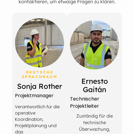
kontaktieren, um etwaige Fragen zu klären.
DEUTSCHE
SPRACHRAUM
Ernesto
Sonja Rother
Gaitán
Projektmanager
Technischer
Projektleiter
Verantwortlich für die
operative
Zuständig für die
Koordination,
technische
Projektplanung und
Überwachung,
das