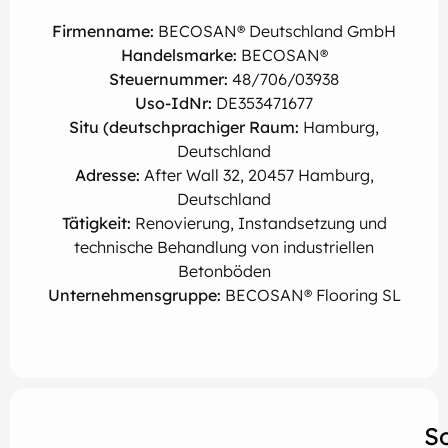
Firmenname:
BECOSAN® Deutschland GmbH
Handelsmarke:
BECOSAN®
Steuernummer:
48/706/03938
Uso-IdNr:
DE353471677
Situ (deutschprachiger Raum:
Hamburg,
Deutschland
Adresse:
After Wall 32, 20457 Hamburg,
Deutschland
Tätigkeit:
Renovierung, Instandsetzung und
technische Behandlung von industriellen
Betonböden
Unternehmensgruppe:
BECOSAN® Flooring SL
S