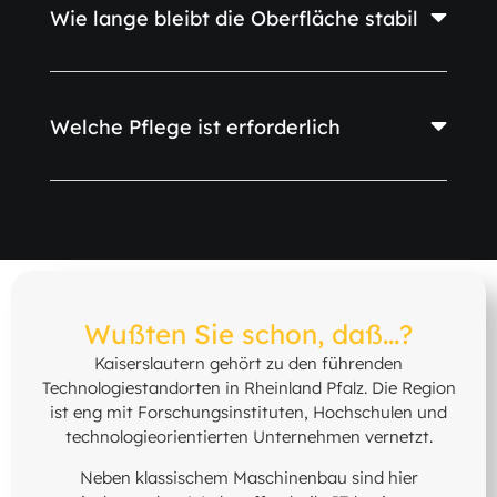
Wie lange bleibt die Oberfläche stabil
Welche Pflege ist erforderlich
Wußten Sie schon, daß...?
Kaiserslautern gehört zu den führenden
Technologiestandorten in Rheinland Pfalz. Die Region
ist eng mit Forschungsinstituten, Hochschulen und
technologieorientierten Unternehmen vernetzt.
Neben klassischem Maschinenbau sind hier