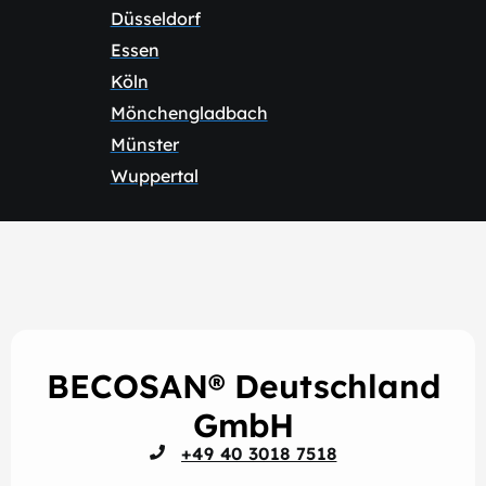
Düsseldorf
Essen
Köln
Mönchengladbach
Münster
Wuppertal
BECOSAN® Deutschland
GmbH
+49 40 3018 7518