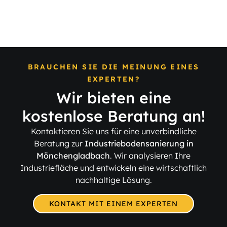
abschleifen
im Beton
BRAUCHEN SIE DIE MEINUNG EINES
EXPERTEN?
Wir bieten eine
kostenlose Beratung an!
Kontaktieren Sie uns für eine unverbindliche
Beratung zur
Industriebodensanierung in
Mönchengladbach
. Wir analysieren Ihre
Industriefläche und entwickeln eine wirtschaftlich
nachhaltige Lösung.
KONTAKT MIT EINEM EXPERTEN