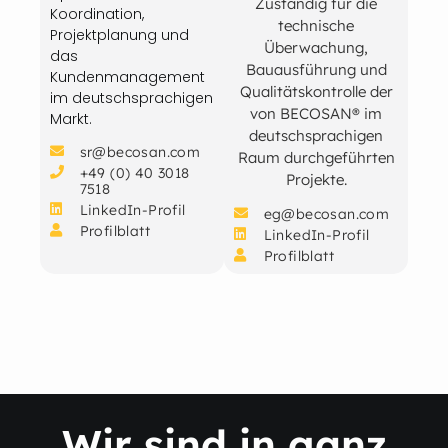
Zuständig für die
Koordination,
technische
Projektplanung und
Überwachung,
das
Bauausführung und
Kundenmanagement
Qualitätskontrolle der
im deutschsprachigen
von BECOSAN® im
Markt.
deutschsprachigen
sr@becosan.com
Raum durchgeführten
+49 (0) 40 3018
Projekte.
7518
LinkedIn-Profil
eg@becosan.com
Profilblatt
LinkedIn-Profil
Profilblatt
Wir sind in ganz