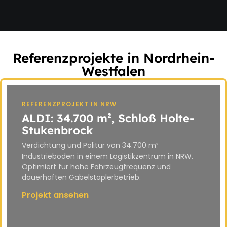
Referenzprojekte in Nordrhein-
Westfalen
REFERENZPROJEKT IN NRW
ALDI: 34.700 m², Schloß Holte-
Stukenbrock
Verdichtung und Politur von 34.700 m²
Industrieboden in einem Logistikzentrum in NRW.
Optimiert für hohe Fahrzeugfrequenz und
dauerhaften Gabelstaplerbetrieb.
Projekt ansehen