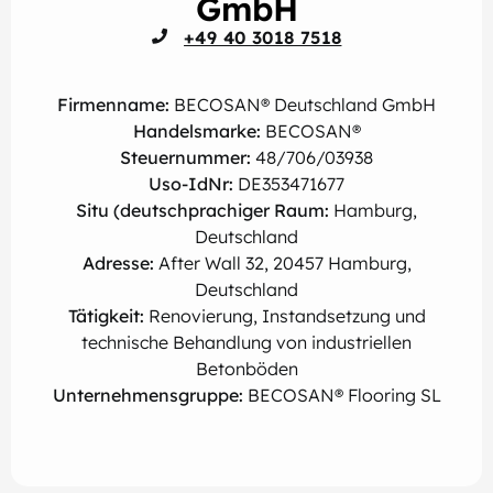
GmbH
+49 40 3018 7518
Firmenname:
BECOSAN® Deutschland GmbH
Handelsmarke:
BECOSAN®
Steuernummer:
48/706/03938
Uso-IdNr:
DE353471677
Situ (deutschprachiger Raum:
Hamburg,
Deutschland
Adresse:
After Wall 32, 20457 Hamburg,
Deutschland
Tätigkeit:
Renovierung, Instandsetzung und
technische Behandlung von industriellen
Betonböden
Unternehmensgruppe:
BECOSAN® Flooring SL