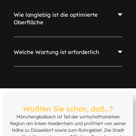
Wie langlebig ist die optimierte
Oberfläche
Welche Wartung ist erforderlich
Wußten Sie schon, daß...?
Mönchengladbach ist Teil der wirtschaftsstarken
Region am linken Niederrhein und profitiert von seiner
Nähe zu Düsseldorf sowie zum Ruhrgebiet. Die Stadt