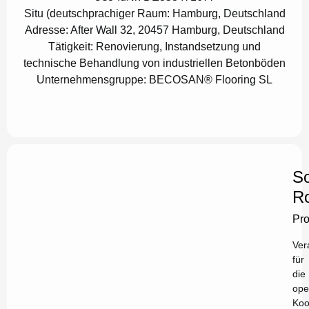
Situ (deutschprachiger Raum:
Hamburg, Deutschland
Adresse:
After Wall 32, 20457 Hamburg, Deutschland
Tätigkeit:
Renovierung, Instandsetzung und
technische Behandlung von industriellen Betonböden
Unternehmensgruppe:
BECOSAN® Flooring SL
So
Ro
Pr
Ver
für
die
ope
Koo