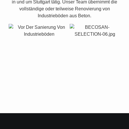
in und um Stuttgart tätig. Unser Team übernimmt die
vollständige oder teilweise Renovierung von
Industrieböden aus Beton.