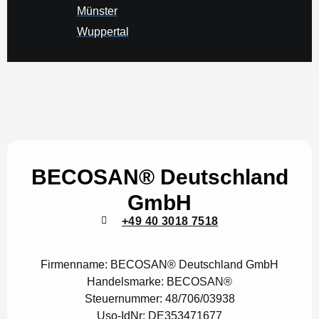
Münster
Wuppertal
BECOSAN® Deutschland
GmbH
+49 40 3018 7518
Firmenname:
BECOSAN® Deutschland GmbH
Handelsmarke:
BECOSAN®
Steuernummer:
48/706/03938
Uso-IdNr:
DE353471677