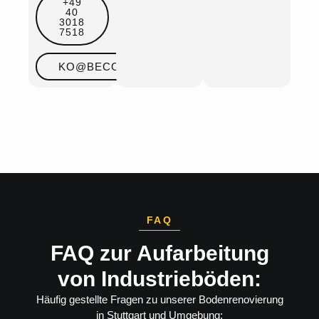
+49
40
3018
7518
KO@BECOSAN.COM
FAQ
FAQ zur Aufarbeitung
von Industrieböden:
Häufig gestellte Fragen zu unserer Bodenrenovierung
in Stuttgart und Umgebung: