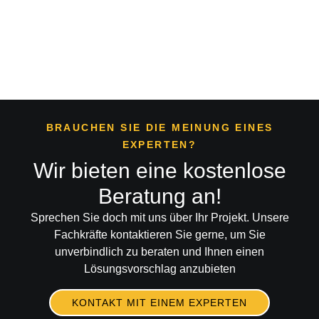
und
entfernen
fräsen
Boden
Verankerungen
abschleifen
im Beton
BRAUCHEN SIE DIE MEINUNG EINES
EXPERTEN?
Wir bieten eine kostenlose
Beratung an!
Sprechen Sie doch mit uns über Ihr Projekt. Unsere
Fachkräfte kontaktieren Sie gerne, um Sie
unverbindlich zu beraten und Ihnen einen
Lösungsvorschlag anzubieten
KONTAKT MIT EINEM EXPERTEN