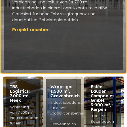
Verdichtung und Politur von 34.700 m²
Industrieboden in einem Logistikzentrum in NRW.
Optimiert für hohe Fahrzeugfrequenz und
dauerhaften Gabelstaplerbetrieb.
Projekt ansehen
IBS
Wrapsign:
Estée
Logistics:
1.500 m²,
Lauder
7.000 m²,
Grevenbroich
Companies
Heek
GmbH:
Industriebodensanierung
3.000 m²,
Sanierung
für einen
Kerpen
von 7.000 m²
Produktionsbetrieb
3.000 m²
Industrieboden
in
Betonboden
für ein
Grevenbroich.
in einem