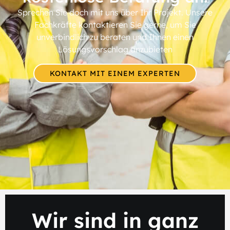
Sprechen Sie doch mit uns über Ihr Projekt. Unsere
Fachkräfte kontaktieren Sie gerne, um Sie
unverbindlich zu beraten und Ihnen einen
Lösungsvorschlag anzubieten
KONTAKT MIT EINEM EXPERTEN
Wir sind in ganz