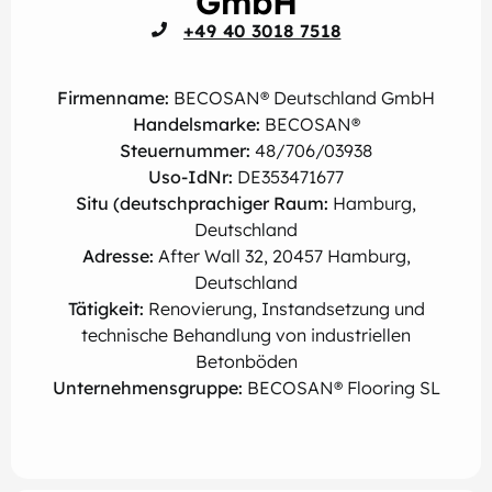
GmbH
+49 40 3018 7518
Firmenname:
BECOSAN® Deutschland GmbH
Handelsmarke:
BECOSAN®
Steuernummer:
48/706/03938
Uso-IdNr:
DE353471677
Situ (deutschprachiger Raum:
Hamburg,
Deutschland
Adresse:
After Wall 32, 20457 Hamburg,
Deutschland
Tätigkeit:
Renovierung, Instandsetzung und
technische Behandlung von industriellen
Betonböden
Unternehmensgruppe:
BECOSAN® Flooring SL