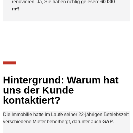
renovieren. Ja, Sie haben richtig gelesen:
60.000
m²!
Hintergrund: Warum hat
uns der Kunde
kontaktiert?
Die Immobilie hatte im Laufe seiner 22-jährigen Betriebszeit
verschiedene Mieter beherbergt, darunter auch
GAP
.