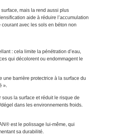
surface, mais la rend aussi plus
densification aide à réduire l’accumulation
e courant avec les sols en béton non
lant : cela limite la pénétration d’eau,
ances qui décolorent ou endommagent le
 une barrière protectrice à la surface du
é ».
ous la surface et réduit le risque de
l/dégel dans les environnements froids.
N® est le polissage lui-même, qui
entant sa durabilité.