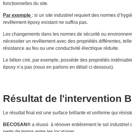
fonctionnelles du site.
Par exemple
: si un site industriel requiert des normes d’hygiè
revêtement époxy existant ne suffira pas.
Les changements dans les normes de sécurité ou environnem
nécessiter un revêtement avec des propriétés différentes, tell
résistance au feu ou une conductivité électrique réduite.
Le béton ciré, par exemple, possède des propriétés indéniable
époxy n’a pas (nous en parlons en détail ci-dessous).
Résultat de l'interventio
Le résultat final est une surface brillante et uniforme qui résis
BECOSAN®
a réussi à rénover entièrement le sol industriel 
perte de temps entre les locataires.