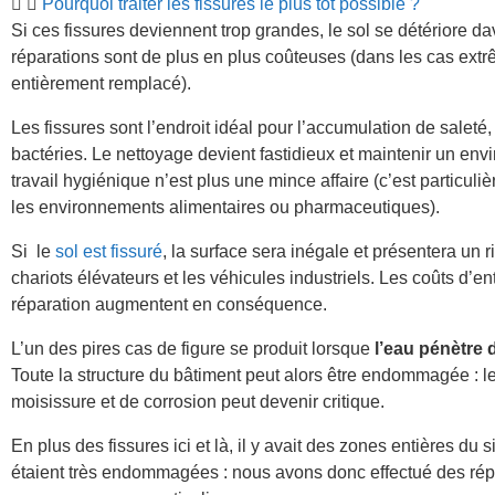
Pourquoi traiter les fissures le plus tôt possible ?
Si ces fissures deviennent trop grandes, le sol se détériore d
réparations sont de plus en plus coûteuses (dans les cas extrêm
entièrement remplacé).
Les fissures sont l’endroit idéal pour l’accumulation de saleté,
bactéries. Le nettoyage devient fastidieux et maintenir un en
travail hygiénique n’est plus une mince affaire (c’est particuli
les environnements alimentaires ou pharmaceutiques).
Si le
sol est fissuré
, la surface sera inégale et présentera un 
chariots élévateurs et les véhicules industriels. Les coûts d’en
réparation augmentent en conséquence.
L’un des pires cas de figure se produit lorsque
l’eau pénètre 
Toute la structure du bâtiment peut alors être endommagée : l
moisissure et de corrosion peut devenir critique.
En plus des fissures ici et là, il y avait des zones entières du 
étaient très endommagées : nous avons donc effectué des rép