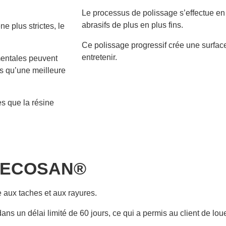
Le processus de polissage s’effectue en
abrasifs de plus en plus fins.
ne plus strictes, le
Ce polissage progressif crée une surface l
entretenir.
entales peuvent
es qu’une meilleure
s que la résine
n BECOSAN®
te aux taches et aux rayures.
dans un délai limité de 60 jours, ce qui a permis au client de lo