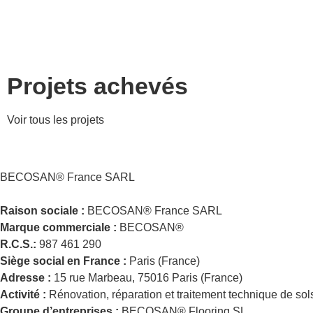
Projets achevés
Voir tous les projets
BECOSAN® France SARL
Raison sociale :
BECOSAN® France SARL
Marque commerciale :
BECOSAN®
R.C.S.:
987 461 290
Siège social en France :
Paris (France)
Adresse :
15 rue Marbeau, 75016 Paris (France)
Activité :
Rénovation, réparation et traitement technique de sols
G
roupe d’entreprises :
BECOSAN® Flooring SL