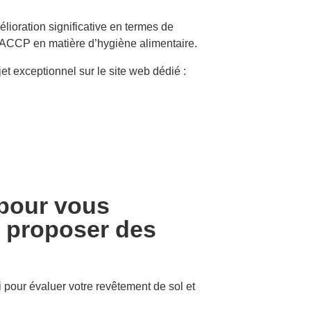
élioration significative en termes de
s HACCP en matière d’hygiène alimentaire.
et exceptionnel sur le site web dédié :
pour vous
s proposer des
 pour évaluer votre revêtement de sol et