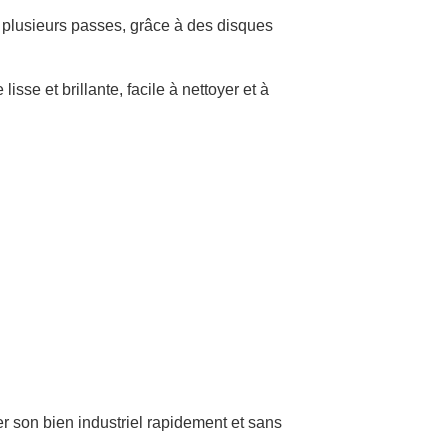
 plusieurs passes, grâce à des disques
isse et brillante, facile à nettoyer et à
uer son bien industriel rapidement et sans