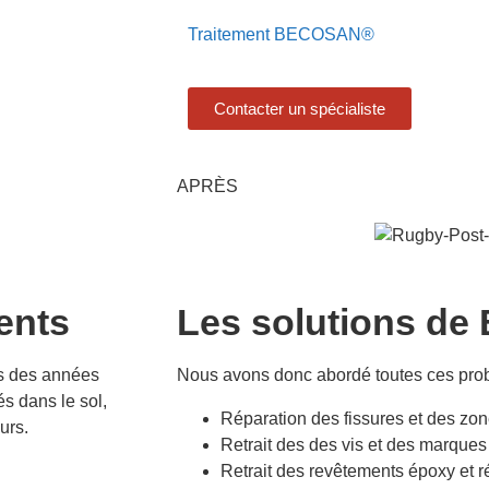
Traitement BECOSAN®
Contacter un spécialiste
APRÈS
nts​
Les solutions d
ès des années
Nous avons donc abordé toutes ces prob
és dans le sol,
Réparation des fissures et des 
urs.
Retrait des des vis et des marques 
Retrait des revêtements époxy et r