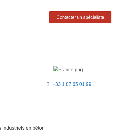
Contacter un spécialiste
+33 1 87 65 01 99
 industriels en béton