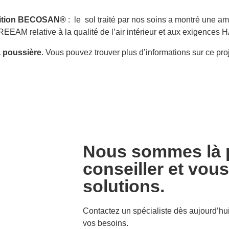
ition
BECOSAN®
: le sol traité par nos soins a montré une am
BREEAM relative à la qualité de l’air intérieur et aux exigence
a poussière
. Vous pouvez trouver plus d’informations sur ce proj
Nous sommes là 
conseiller et vou
solutions.
Contactez un spécialiste dès aujourd’hui
vos besoins.