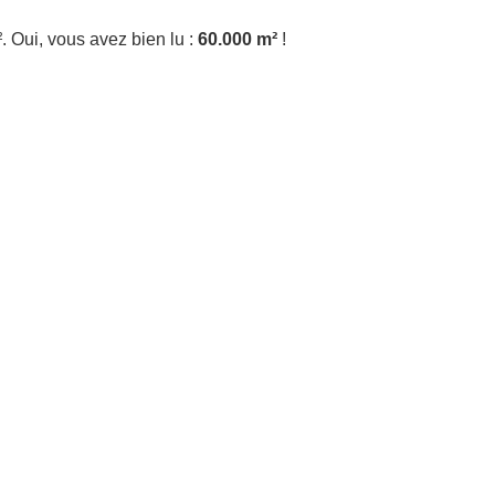
. Oui, vous avez bien lu :
60.000
m²
!