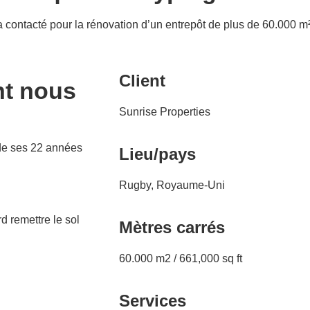
 a contacté pour la rénovation d’un entrepôt de plus de 60.000 m²
Client
nt nous
Sunrise Properties
 de ses 22 années
Lieu/pays
Rugby, Royaume-Uni
rd remettre le sol
Mètres carrés
60.000 m2 / 661,000 sq ft
Services