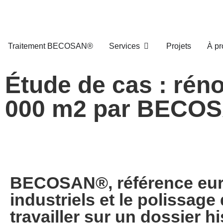
Traitement BECOSAN®
Services
Projets
À pr
Étude de cas : réno
000 m2 par BECOS
BECOSAN®, référence euro
industriels et le polissage
travailler sur un dossier h