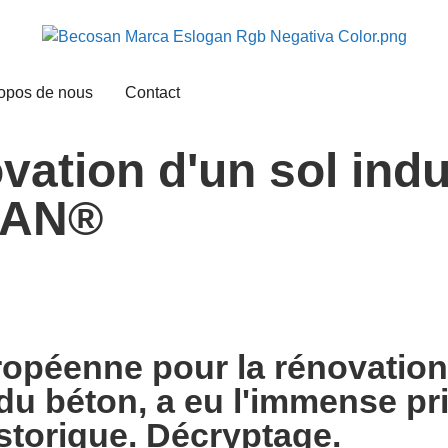
opos de nous
Contact
vation d'un sol indu
AN®​
péenne pour la rénovation
 du béton, a eu l'immense pr
istorique. Décryptage.