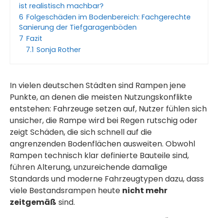
ist realistisch machbar?
6
Folgeschäden im Bodenbereich: Fachgerechte
Sanierung der Tiefgaragenböden
7
Fazit
7.1
Sonja Rother
In vielen deutschen Städten sind Rampen jene
Punkte, an denen die meisten Nutzungskonflikte
entstehen: Fahrzeuge setzen auf, Nutzer fühlen sich
unsicher, die Rampe wird bei Regen rutschig oder
zeigt Schäden, die sich schnell auf die
angrenzenden Bodenflächen ausweiten. Obwohl
Rampen technisch klar definierte Bauteile sind,
führen Alterung, unzureichende damalige
Standards und moderne Fahrzeugtypen dazu, dass
viele Bestandsrampen heute
nicht mehr
zeitgemäß
sind.