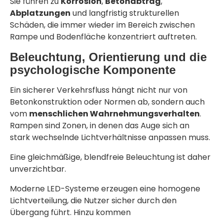
Sie führen zu
Korrosion
,
Betonabtrag
,
Abplatzungen
und langfristig strukturellen
Schäden, die immer wieder im Bereich zwischen
Rampe und Bodenfläche konzentriert auftreten.
Beleuchtung, Orientierung und die
psychologische Komponente
Ein sicherer Verkehrsfluss hängt nicht nur von
Betonkonstruktion oder Normen ab, sondern auch
vom
menschlichen Wahrnehmungsverhalten
.
Rampen sind Zonen, in denen das Auge sich an
stark wechselnde Lichtverhältnisse anpassen muss.
Eine gleichmäßige, blendfreie Beleuchtung ist daher
unverzichtbar.
Moderne LED-Systeme erzeugen eine homogene
Lichtverteilung, die Nutzer sicher durch den
Übergang führt. Hinzu kommen