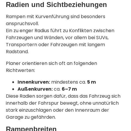
Radien und Sichtbeziehungen
Rampen mit Kurvenführung sind besonders
anspruchsvoll.
Ein zu enger Radius führt zu Konflikten zwischen
Fahrzeugen und Wänden, vor allem bei SUVs,
Transportern oder Fahrzeugen mit langem
Radstand.
Planer orientieren sich oft an folgenden
Richtwerten:
Innenkurven:
mindestens ca.
5 m
Außenkurven:
ca.
6–7 m
Diese Radien sorgen dafür, dass das Fahrzeug sich
innerhalb der Fahrspur bewegt, ohne unnatürlich
stark einzuschlagen oder den Innenraum der
Garage zu gefährden.
Rampenbreiten