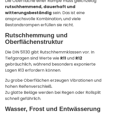
Die Oberfläche einer Rampe muss gleichzeitig
rutschhemmend, dauerhaft und
witterungsbeständig
sein. Das ist eine
anspruchsvolle Kombination, und viele
Bestandsrampen erfüllen sie nicht.
Rutschhemmung und
Oberflächenstruktur
Die DIN 51130 gibt Rutschhemmklassen vor. In
Tiefgaragen sind Werte wie
R11
und
R12
gebräuchlich, während besonders exponierte
Lagen R13 erfordern können.
Zu grobe Oberflächen erzeugen Vibrationen und
hohen Reifenverschleiß.
Zu glatte Beläge werden bei Regen oder Rollsplit
schnell gefährlich.
Wasser, Frost und Entwässerung