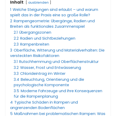
Inhalt
ausblenden
1
Welche Steigungen sind erlaubt – und warum
spielt das in der Praxis eine so große Rolle?
2
Rampengeometrie: Übergänge, Radien und
Breiten als funktionales Zusammenspiel
2.1
Übergangszonen
2.2
Radien und Sichtbeziehungen
2.3
Rampenbreiten
3
Oberfläche, Witterung und Materialverhalten: Die
versteckten Risikofaktoren
3.1
Rutschhemmung und Oberflächenstruktur
3.2
Wasser, Frost und Entwässerung
3.3
Chlorideintrag im Winter
3.4
Beleuchtung, Orientierung und die
psychologische Komponente
3.5
Moderne Fahrzeuge und ihre Konsequenzen
für die Rampenplanung
4
Typische Schäden in Rampen und
angrenzenden Bodenflächen
5
Maßnahmen bei problematischen Rampen: Was