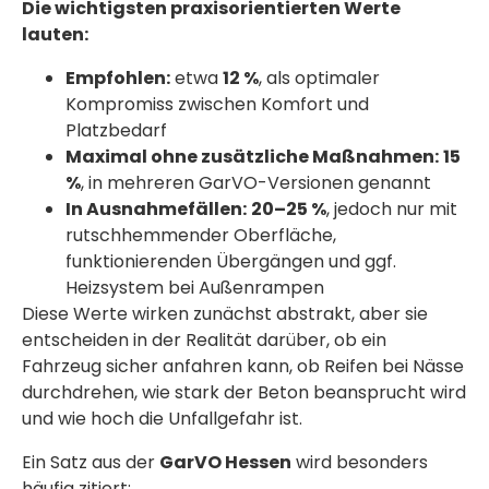
Die wichtigsten praxisorientierten Werte
lauten:
Empfohlen:
etwa
12 %
, als optimaler
Kompromiss zwischen Komfort und
Platzbedarf
Maximal ohne zusätzliche Maßnahmen:
15
%
, in mehreren GarVO-Versionen genannt
In Ausnahmefällen:
20–25 %
, jedoch nur mit
rutschhemmender Oberfläche,
funktionierenden Übergängen und ggf.
Heizsystem bei Außenrampen
Diese Werte wirken zunächst abstrakt, aber sie
entscheiden in der Realität darüber, ob ein
Fahrzeug sicher anfahren kann, ob Reifen bei Nässe
durchdrehen, wie stark der Beton beansprucht wird
und wie hoch die Unfallgefahr ist.
Ein Satz aus der
GarVO Hessen
wird besonders
häufig zitiert: