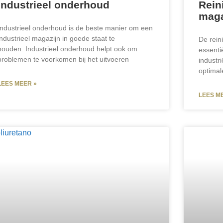
Industrieel onderhoud
Rein
maga
Industrieel onderhoud is de beste manier om een
industrieel magazijn in goede staat te
De rein
houden. Industrieel onderhoud helpt ook om
essentië
problemen te voorkomen bij het uitvoeren
industri
optimal
LEES MEER »
LEES M