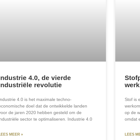
Industrie 4.0, de vierde
Stof
industriële revolutie
werk
Industrie 4.0 is het maximale techno-
Stof is
economische doel dat de ontwikkelde landen
werkomg
voor de jaren 2020 hebben gesteld om de
op de 
industriële sector te optimaliseren. Industrie 4.0
omdat e
LEES MEER »
LEES M