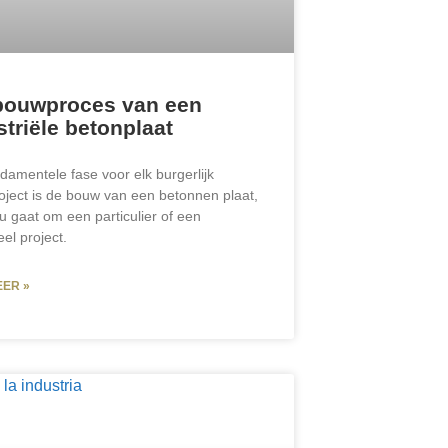
bouwproces van een
striële betonplaat
damentele fase voor elk burgerlijk
ject is de bouw van een betonnen plaat,
nu gaat om een particulier of een
eel project.
EER »