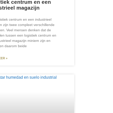
stiek centrum en een
strieel magazijn
istiek centrum en een industrieel
n zijn twee compleet verschillende
en. Veel mensen denken dat de
llen tussen een logistiek centrum en
ustrieel magazijn miniem zijn en
en daarom beide
EER »