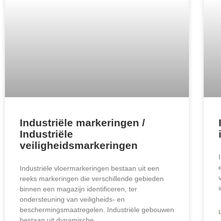
Industriële markeringen /
Industriële
veiligheidsmarkeringen
Industriële vloermarkeringen bestaan uit een
reeks markeringen die verschillende gebieden
binnen een magazijn identificeren, ter
ondersteuning van veiligheids- en
beschermingsmaatregelen. Industriële gebouwen
bestaan uit dynamische