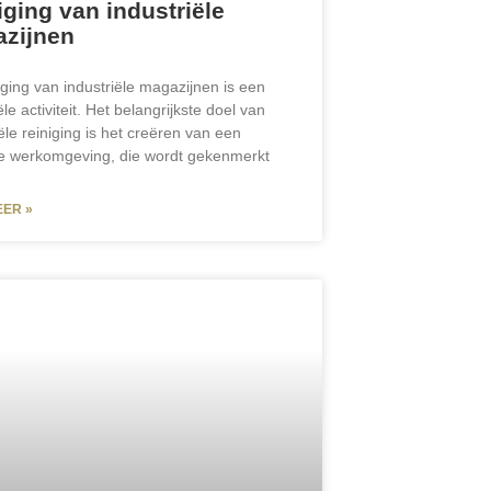
iging van industriële
zijnen
iging van industriële magazijnen is een
le activiteit. Het belangrijkste doel van
ële reiniging is het creëren van een
e werkomgeving, die wordt gekenmerkt
EER »