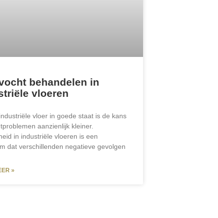
vocht behandelen in
striële vloeren
industriële vloer in goede staat is de kans
tproblemen aanzienlijk kleiner.
eid in industriële vloeren is een
m dat verschillenden negatieve gevolgen
EER »