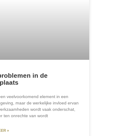
problemen in de
plaats
 een veelvoorkomend element in een
eving, maar de werkelijke invloed ervan
werkzaamheden wordt vaak onderschat,
r ten onrechte van wordt
EER »