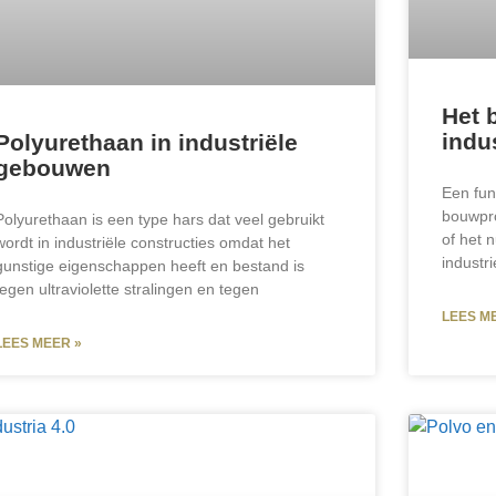
Het 
indu
Polyurethaan in industriële
gebouwen
Een fun
bouwpro
Polyurethaan is een type hars dat veel gebruikt
of het 
wordt in industriële constructies omdat het
industri
gunstige eigenschappen heeft en bestand is
tegen ultraviolette stralingen en tegen
LEES M
LEES MEER »