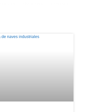
ROJECTS
OVER ONS
CONTACT