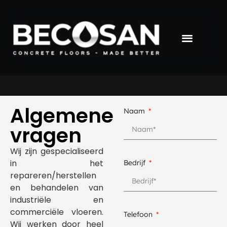
Algemene
Naam
vragen
Wij zijn gespecialiseerd
in het
Bedrijf
repareren/herstellen
en behandelen van
industriële en
commerciële vloeren.
Telefoon
Wij werken door heel