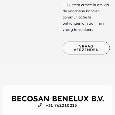
Ik stem ermee in om via
de voorziene kanalen
communicatie te
ontvangen om aan mijn
vraag te voldoen.
VRAAG
VERZENDEN
BECOSAN BENELUX B.V.
+31 762010013