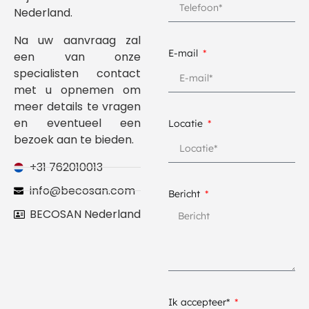
Nederland.
Na uw aanvraag zal
E-mail
een van onze
specialisten contact
met u opnemen om
meer details te vragen
en eventueel een
Locatie
bezoek aan te bieden.
+31 762010013
info@becosan.com
Bericht
BECOSAN Nederland
Ik accepteer*