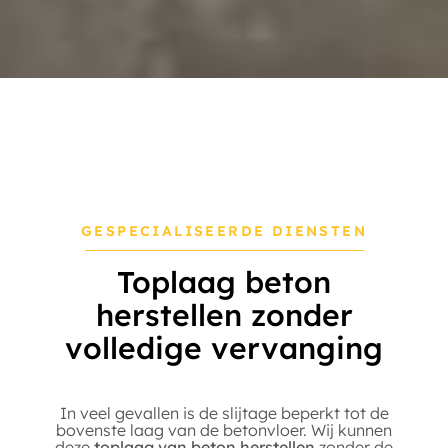
GESPECIALISEERDE DIENSTEN
Toplaag beton
herstellen zonder
volledige vervanging
In veel gevallen is de slijtage beperkt tot de
bovenste laag van de betonvloer. Wij kunnen
deze
toplaag van beton herstellen
zonder de