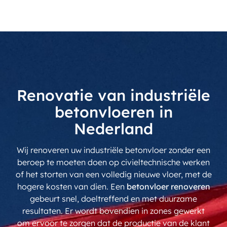
Renovatie van industriële
betonvloeren in
Nederland
Wij renoveren uw industriële betonvloer zonder een
beroep te moeten doen op civieltechnische werken
of het storten van een volledig nieuwe vloer, met de
hogere kosten van dien. Een
betonvloer renoveren
gebeurt snel, doeltreffend en met duurzame
resultaten. Er wordt bovendien in zones gewerkt
om ervoor te zorgen dat de productie van de klant