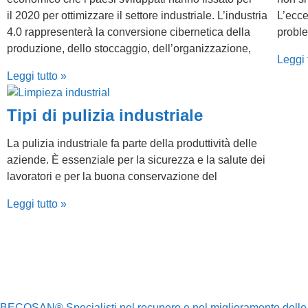
il 2020 per ottimizzare il settore industriale. L’industria
L’ecce
4.0 rappresenterà la conversione cibernetica della
probl
produzione, dello stoccaggio, dell’organizzazione,
Leggi 
Leggi tutto »
Tipi di pulizia industriale
La pulizia industriale fa parte della produttività delle
aziende. È essenziale per la sicurezza e la salute dei
lavoratori e per la buona conservazione del
Leggi tutto »
BECOSAN® Specialisti nel recupero e nel miglioramento delle p