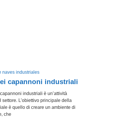
dei capannoni industriali
 capannoni industriali è un’attività
 settore. L’obiettivo principale della
riale è quello di creare un ambiente di
e, che