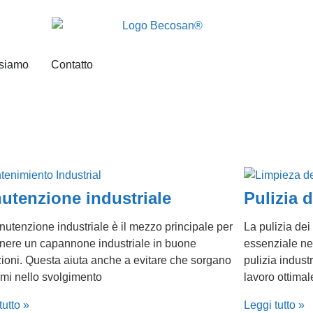
 siamo
Contatto
utenzione industriale
Pulizia 
utenzione industriale è il mezzo principale per
La pulizia dei
nere un capannone industriale in buone
essenziale nel
ioni. Questa aiuta anche a evitare che sorgano
pulizia indust
mi nello svolgimento
lavoro ottimal
tutto »
Leggi tutto »