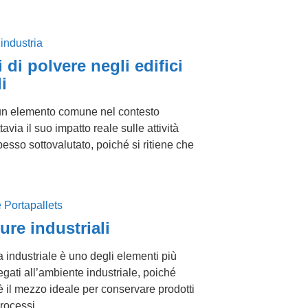
 di polvere negli edifici
i
un elemento comune nel contesto
ttavia il suo impatto reale sulle attività
pesso sottovalutato, poiché si ritiene che
ure industriali
a industriale è uno degli elementi più
egati all’ambiente industriale, poiché
 il mezzo ideale per conservare prodotti
processi