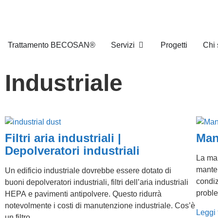
Trattamento BECOSAN®
Servizi
Progetti
Chi
Industriale
Filtri aria industriali |
Man
Depolveratori industriali
La man
mante
Un edificio industriale dovrebbe essere dotato di
condiz
buoni depolveratori industriali, filtri dell’aria industriali
proble
HEPA e pavimenti antipolvere. Questo ridurrà
notevolmente i costi di manutenzione industriale. Cos’è
Leggi 
un filtro