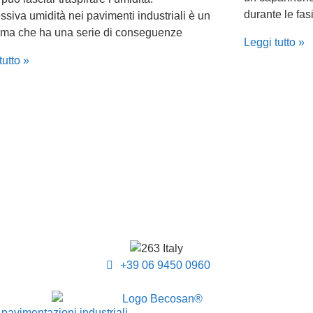
durante le fas
ssiva umidità nei pavimenti industriali è un
ema che ha una serie di conseguenze
Leggi tutto »
tutto »
+39 06 9450 0960
avimentazioni industriali.