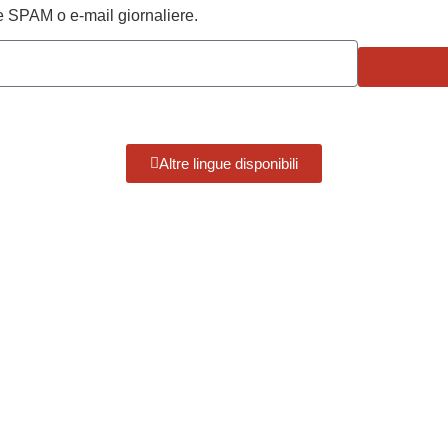
te SPAM o e-mail giornaliere.
Altre lingue disponibili