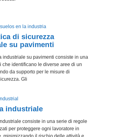
ica di sicurezza
ale su pavimenti
 industriale su pavimenti consiste in una
li che identificano le diverse aree di un
endo da supporto per le misure di
icurezza. Gli
a industriale
ndustriale consiste in una serie di regole
zzati per proteggere ogni lavoratore in
minimizzando il rischio delle attività e