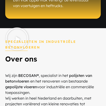
van voertuigen en heftrucks.
SPECIALISTEN IN INDUSTRIËLE
BETONVLOEREN
Over ons
Wij zijn
BECOSAN®
, specialist in het
polijsten van
betonvloeren
en het renoveren van bestaande
gepolijste vloeren
voor industriële en commerciële
toepassingen.
Wij werken in heel Nederland en daarbuiten, met
projecten variërend van kleine renovaties tot