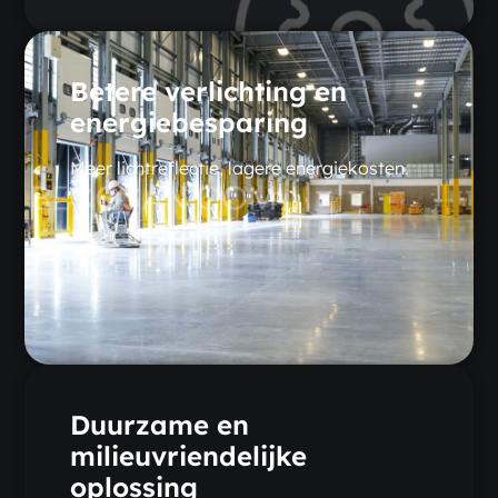
Betere verlichting en
energiebesparing
Meer lichtreflectie, lagere energiekosten.
Duurzame en
milieuvriendelijke
oplossing