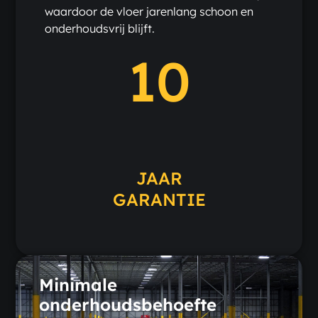
waardoor de vloer jarenlang schoon en
onderhoudsvrij blijft.
10
JAAR
GARANTIE
Minimale
onderhoudsbehoefte