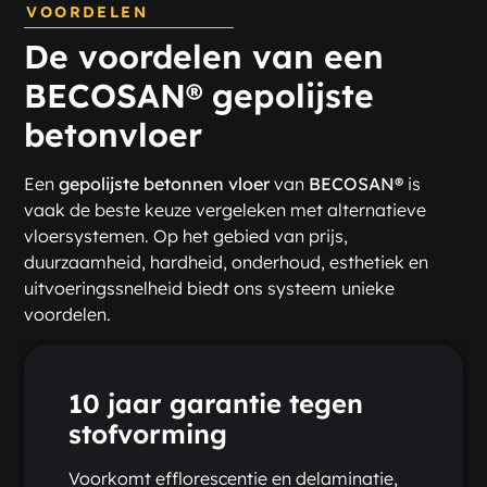
VOORDELEN
De voordelen van een
BECOSAN® gepolijste
betonvloer
Een
gepolijste betonnen vloer
van
BECOSAN®
is
vaak de beste keuze vergeleken met alternatieve
vloersystemen. Op het gebied van prijs,
duurzaamheid, hardheid, onderhoud, esthetiek en
uitvoeringssnelheid biedt ons systeem unieke
voordelen.
10 jaar garantie tegen
stofvorming
Voorkomt efflorescentie en delaminatie,