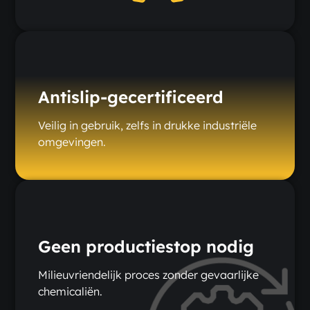
Antislip-gecertificeerd
Veilig in gebruik, zelfs in drukke industriële
omgevingen.
Geen productiestop nodig
Milieuvriendelijk proces zonder gevaarlijke
chemicaliën.