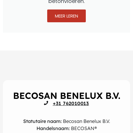
betonvloeren.
MEER LEREN
BECOSAN BENELUX B.V.
+31 762010013
Statutaire naam:
Becosan Benelux B.V.
Handelsnaam:
BECOSAN®