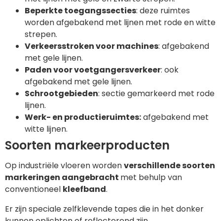
Beperkte toegangssecties
: deze ruimtes
worden afgebakend met lijnen met rode en witte
strepen.
Verkeersstroken voor machines
: afgebakend
met gele lijnen.
Paden voor voetgangersverkeer
: ook
afgebakend met gele lijnen.
Schrootgebieden
: sectie gemarkeerd met rode
lijnen.
Werk- en productieruimtes:
afgebakend met
witte lijnen.
Soorten markeerproducten
Op industriële vloeren worden
verschillende soorten
markeringen aangebracht
met behulp van
conventioneel
kleefband
.
Er zijn speciale zelfklevende tapes die in het donker
kunnen oplichten of reflecterend zijn.