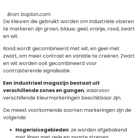
Bron: boplan.com
De kleuren die gebruikt worden om industriële vloeren
te markeren zijn groen, blauw, geel, oranje, rood, zwart
en wit.
Rood wordt gecombineerd met wit, en geel met
zwart, om meer contrast en variatie te creëren. Zwart
en wit worden ook gecombineerd voor
contrasterende signalisatie.
Een
industrieel magazijn
bestaat uit
verschillende zones en gangen
, waarvoor
verschillende kleurmarkeringen beschikbaar zijn.
De meest voorkomende soorten markeringen zijn de
volgende:
Hogerisicogebieden
: ze worden afgebakend
met lijnen met gele en zwarte strepen.