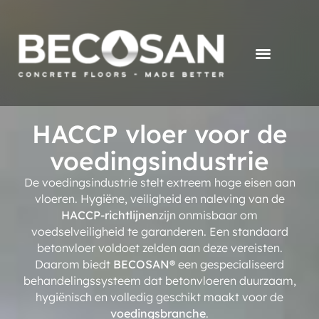
HACCP vloer voor de
voedingsindustrie
De voedingsindustrie stelt extreem hoge eisen aan
vloeren. Hygiëne, veiligheid en naleving van de
HACCP-richtlijnen
zijn onmisbaar om
voedselveiligheid te garanderen. Een standaard
betonvloer voldoet zelden aan deze vereisten.
Daarom biedt
BECOSAN®
een gespecialiseerd
behandelingssysteem dat betonvloeren duurzaam,
hygiënisch en volledig geschikt maakt voor de
voedingsbranche
.