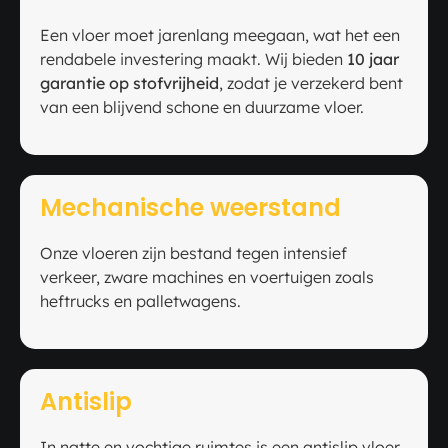
Een vloer moet jarenlang meegaan, wat het een
rendabele investering maakt. Wij bieden
10 jaar
garantie op stofvrijheid
, zodat je verzekerd bent
van een blijvend schone en duurzame vloer.
Mechanische weerstand
Onze vloeren zijn bestand tegen intensief
verkeer, zware machines en voertuigen zoals
heftrucks en palletwagens.
Antislip
In natte en vochtige ruimtes is een antislip vloer