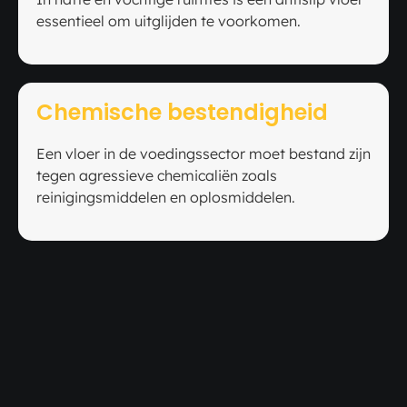
essentieel om uitglijden te voorkomen.
Chemische bestendigheid
Een vloer in de voedingssector moet bestand zijn
tegen agressieve chemicaliën zoals
reinigingsmiddelen en oplosmiddelen.