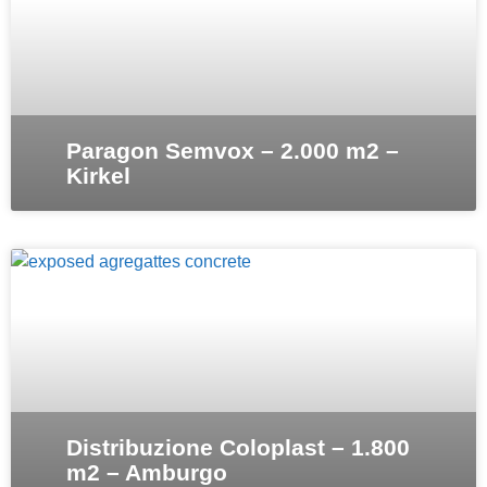
Paragon Semvox – 2.000 m2 –
Kirkel
Distribuzione Coloplast – 1.800
m2 – Amburgo