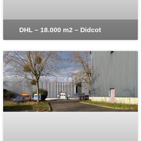
DHL – 18.000 m2 – Didcot