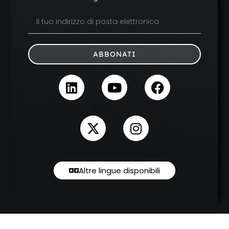
ABBONATI
Altre lingue disponibili