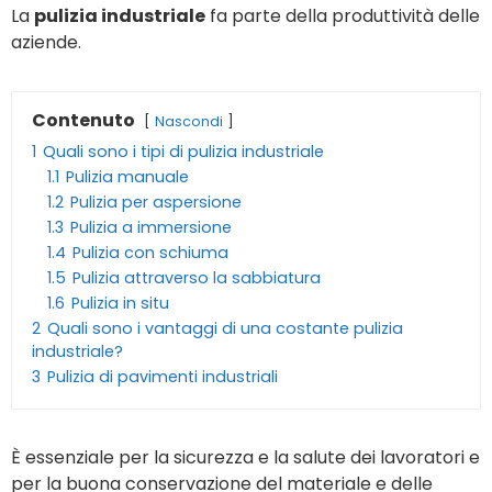
La
pulizia industriale
fa parte della produttività delle
aziende.
Contenuto
Nascondi
1
Quali sono i tipi di pulizia industriale
1.1
Pulizia manuale
1.2
Pulizia per aspersione
1.3
Pulizia a immersione
1.4
Pulizia con schiuma
1.5
Pulizia attraverso la sabbiatura
1.6
Pulizia in situ
2
Quali sono i vantaggi di una costante pulizia
industriale?
3
Pulizia di pavimenti industriali
È essenziale per la sicurezza e la salute dei lavoratori e
per la buona conservazione del materiale e delle