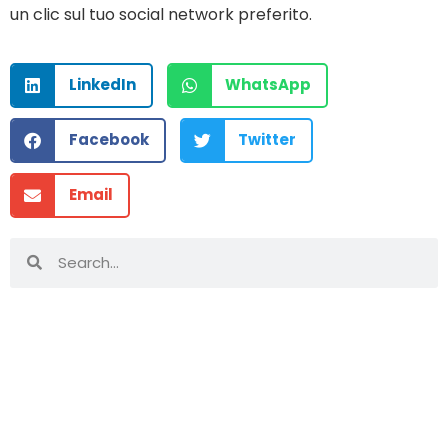
un clic sul tuo social network preferito.
LinkedIn
WhatsApp
Facebook
Twitter
Email