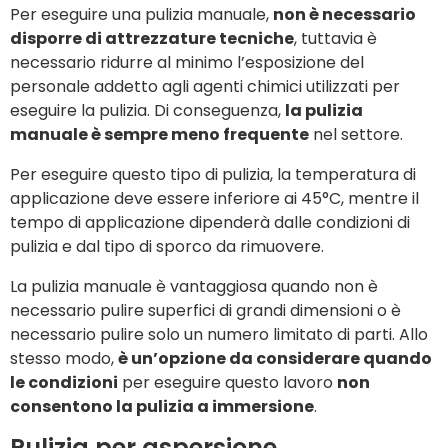
Per eseguire una pulizia manuale,
non è necessario
disporre di attrezzature tecniche
, tuttavia è
necessario ridurre al minimo l’esposizione del
personale addetto agli agenti chimici utilizzati per
eseguire la pulizia. Di conseguenza,
la pulizia
manuale è sempre meno frequente
nel settore.
Per eseguire questo tipo di pulizia, la temperatura di
applicazione deve essere inferiore ai 45°C, mentre il
tempo di applicazione dipenderà dalle condizioni di
pulizia e dal tipo di sporco da rimuovere.
La pulizia manuale è vantaggiosa quando non è
necessario pulire superfici di grandi dimensioni o è
necessario pulire solo un numero limitato di parti. Allo
stesso modo,
è un’opzione da considerare quando
le condizioni
per eseguire questo lavoro
non
consentono la pulizia a immersione
.
Pulizia per aspersione