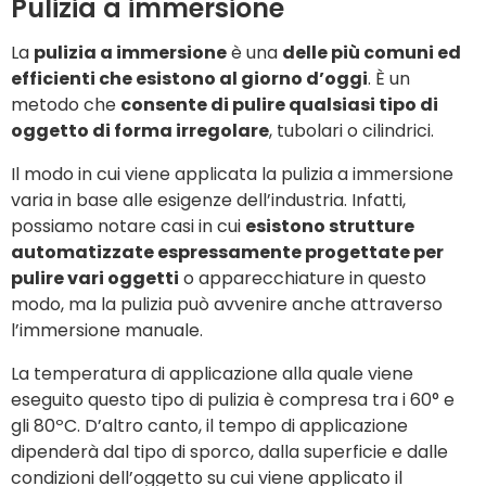
Pulizia a immersione
La
pulizia a immersione
è una
delle più comuni ed
efficienti che esistono al giorno d’oggi
. È un
metodo che
consente di pulire qualsiasi tipo di
oggetto di forma irregolare
, tubolari o cilindrici.
Il modo in cui viene applicata la pulizia a immersione
varia in base alle esigenze dell’industria. Infatti,
possiamo notare casi in cui
esistono strutture
automatizzate espressamente progettate per
pulire vari oggetti
o apparecchiature in questo
modo, ma la pulizia può avvenire anche attraverso
l’immersione manuale.
La temperatura di applicazione alla quale viene
eseguito questo tipo di pulizia è compresa tra i 60° e
gli 80ºC. D’altro canto, il tempo di applicazione
dipenderà dal tipo di sporco, dalla superficie e dalle
condizioni dell’oggetto su cui viene applicato il