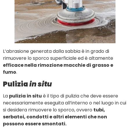
L’abrasione generata dalla sabbia è in grado di
rimuovere lo sporco superficiale ed è altamente
efficace nella rimozione macchie di grasso e
fumo
.
Pulizia
in situ
La
pulizia in situ
è il tipo di pulizia che deve essere
necessariamente eseguita all’interno o nel luogo in cui
si desidera rimuovere lo sporco, ovvero
tubi,
serbatoi, condotti e altri elementi che non
possono essere smontati.