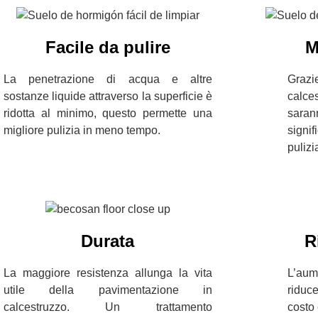
Facile da pulire
M
La penetrazione di acqua e altre
Grazi
sostanze liquide attraverso la superficie è
calce
ridotta al minimo, questo permette una
saran
migliore pulizia in meno tempo.
sign
pulizi
Durata
R
La maggiore resistenza allunga la vita
L’aum
utile della pavimentazione in
riduce
calcestruzzo. Un trattamento
costo 