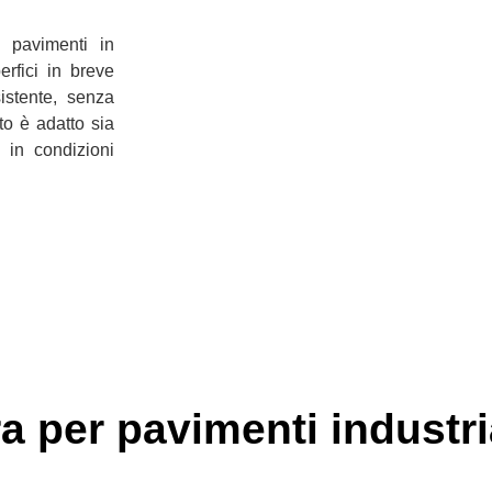
 pavimenti in
erfici in breve
istente, senza
to è adatto sia
 in condizioni
ra per pavimenti industri