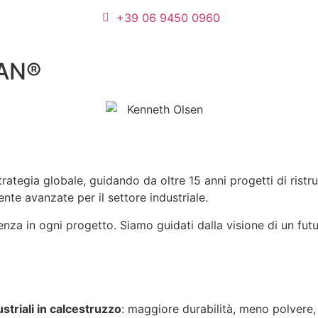
+39 06 9450 0960
SAN®
ategia globale, guidando da oltre 15 anni progetti di ristr
nte avanzate per il settore industriale.
za in ogni progetto. Siamo guidati dalla visione di un futuro
striali in calcestruzzo
: maggiore durabilità, meno polvere,