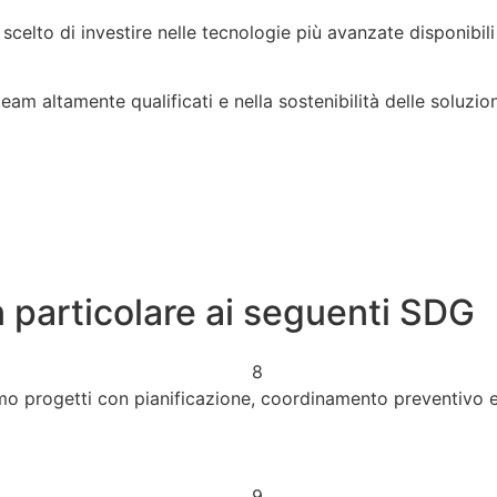
mo scelto di investire nelle tecnologie più avanzate disponibi
am altamente qualificati e nella sostenibilità delle soluzio
in particolare ai seguenti SDG
mo progetti con pianificazione, coordinamento preventivo e 