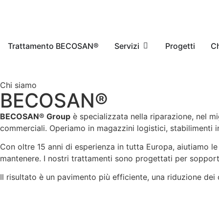
Trattamento BECOSAN®
Servizi
Progetti
Ch
Chi siamo
BECOSAN®
BECOSAN® Group
è specializzata nella riparazione, nel mig
commerciali. Operiamo in magazzini logistici, stabilimenti i
Con oltre 15 anni di esperienza in tutta Europa, aiutiamo le a
mantenere. I nostri trattamenti sono progettati per sopporta
Il risultato è un pavimento più efficiente, una riduzione d