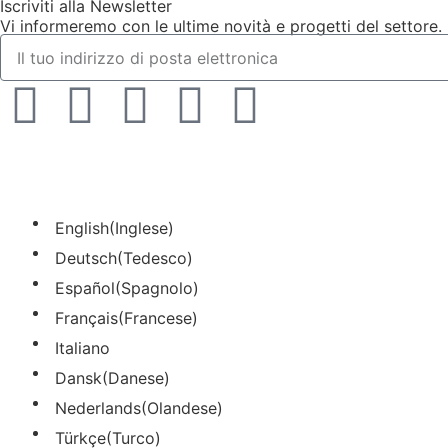
Iscriviti alla Newsletter
Vi informeremo con le ultime novità e progetti del settore.
English
(
Inglese
)
Deutsch
(
Tedesco
)
Español
(
Spagnolo
)
Français
(
Francese
)
Italiano
Dansk
(
Danese
)
Nederlands
(
Olandese
)
Türkçe
(
Turco
)