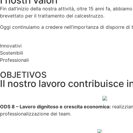
I nostri valori
Fin dall’inizio della nostra attività, oltre 15 anni fa, abbia
brevettato per il trattamento del calcestruzzo.
Oggi continuiamo a credere nell’importanza di disporre di te
Innovativi
Sostenibili
Professionali
OBJETIVOS
Il nostro lavoro contribuisce 
ODS 8 – Lavoro dignitoso e crescita economica:
realizzia
professionalizzazione dei team.