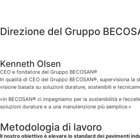
Direzione del Gruppo BECO
Kenneth Olsen
CEO e fondatore del Gruppo BECOSAN®
In qualità di CEO del Gruppo BECOSAN®, supervisiona la str
visione basata su soluzioni durature, sostenibili e tecnicame
«In BECOSAN® ci impegniamo per la sostenibilità e l’eccellen
soluzioni durature e a una manutenzione più semplice.»
Metodologia di lavoro
Il nostro obiettivo è elevare lo standard dei pavimenti indu