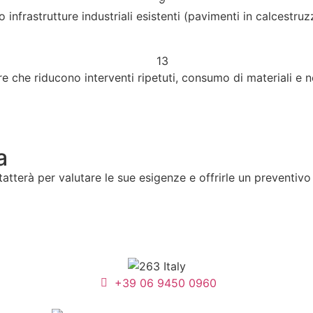
 infrastrutture industriali esistenti (pavimenti in calcestru
e che riducono interventi ripetuti, consumo di materiali e ne
a
ntatterà per valutare le sue esigenze e offrirle un preventi
+39 06 9450 0960