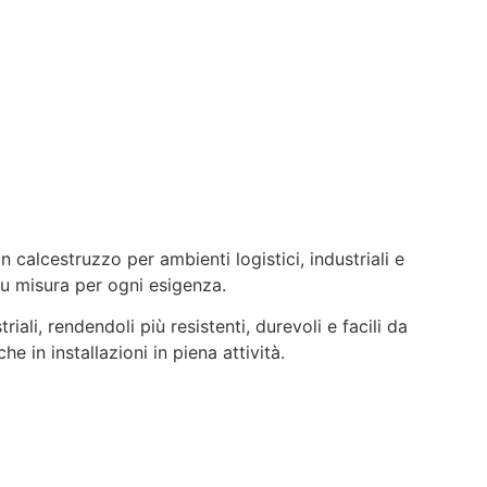
n calcestruzzo per ambienti logistici, industriali e
 su misura per ogni esigenza.
ali, rendendoli più resistenti, durevoli e facili da
 in installazioni in piena attività.