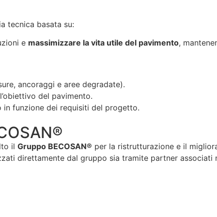
ia tecnica basata su:
uzioni e
massimizzare la vita utile del pavimento
, mantenen
sure, ancoraggi e aree degradate).
l’obiettivo del pavimento.
in funzione dei requisiti del progetto.
BECOSAN®
to il
Gruppo BECOSAN®
per la ristrutturazione e il miglio
lizzati direttamente dal gruppo sia tramite partner associati 