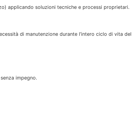
zzo) applicando soluzioni tecniche e processi proprietari.
cessità di manutenzione durante l’intero ciclo di vita del
vo senza impegno.