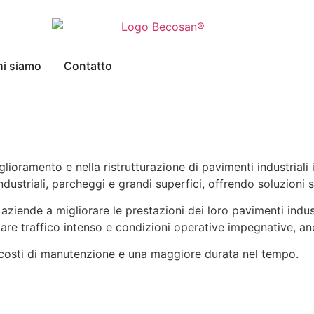
i siamo
Contatto
lioramento e nella ristrutturazione di pavimenti industriali i
ndustriali, parcheggi e grandi superfici, offrendo soluzioni
ziende a migliorare le prestazioni dei loro pavimenti industri
re traffico intenso e condizioni operative impegnative, anche
ei costi di manutenzione e una maggiore durata nel tempo.