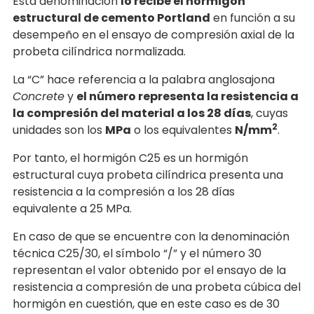
Esta denominación
lo recibe el hormigón
estructural de cemento Portland
en función a su
desempeño en el ensayo de compresión axial de la
probeta cilíndrica normalizada.
La “C” hace referencia a la palabra anglosajona
Concrete
y
el número representa la resistencia a
la compresión del material a los 28 días
, cuyas
2
unidades son los
MPa
o los equivalentes
N/mm
.
Por tanto, el hormigón C25 es un hormigón
estructural cuya probeta cilíndrica presenta una
resistencia a la compresión a los 28 días
equivalente a 25 MPa.
En caso de que se encuentre con la denominación
técnica C25/30, el símbolo “/” y el número 30
representan el valor obtenido por el ensayo de la
resistencia a compresión de una probeta cúbica del
hormigón en cuestión, que en este caso es de 30