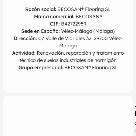
Razón social:
BECOSAN® Flooring SL
Marca comercial:
BECOSAN®
CIF:
B42722959
Sede en España:
Vélez-Málaga (Málaga)
Dirección:
C/ Valle de Vidriales 32, 29700 Vélez-
Málaga
Actividad:
Renovación, reparación y tratamiento
técnico de suelos industriales de hormigón
Grupo empresarial:
BECOSAN® Flooring SL