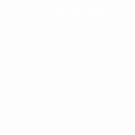
industriales y logísticas de toda España.
CONTACTAR UN ESPECIALISTA