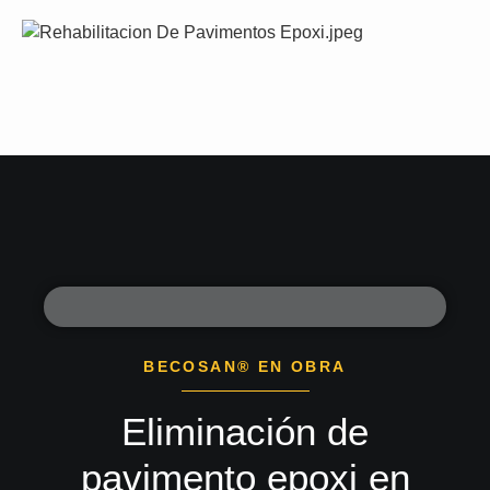
BECOSAN® EN OBRA
Eliminación de
pavimento epoxi en