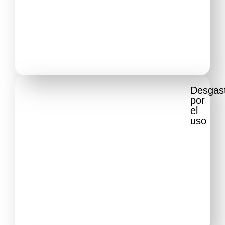
Desgas
por
el
uso