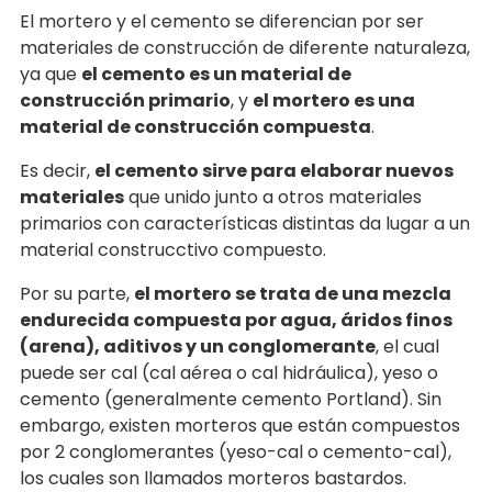
El mortero y el cemento se diferencian por ser
materiales de construcción de diferente naturaleza,
ya que
el cemento es un material de
construcción primario
, y
el mortero es una
material de construcción compuesta
.
Es decir,
el cemento sirve para elaborar nuevos
materiales
que unido junto a otros materiales
primarios con características distintas da lugar a un
material construcctivo compuesto.
Por su parte,
el mortero se trata de una mezcla
endurecida compuesta por agua, áridos finos
(arena), aditivos y un conglomerante
, el cual
puede ser cal (cal aérea o cal hidráulica), yeso o
cemento (generalmente cemento Portland). Sin
embargo, existen morteros que están compuestos
por 2 conglomerantes (yeso-cal o cemento-cal),
los cuales son llamados morteros bastardos.