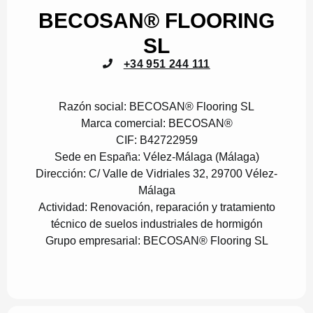
BECOSAN® FLOORING
SL
+34 951 244 111
Razón social:
BECOSAN® Flooring SL
Marca comercial:
BECOSAN®
CIF:
B42722959
Sede en España:
Vélez-Málaga (Málaga)
Dirección:
C/ Valle de Vidriales 32, 29700 Vélez-
Málaga
Actividad:
Renovación, reparación y tratamiento
técnico de suelos industriales de hormigón
Grupo empresarial:
BECOSAN® Flooring SL