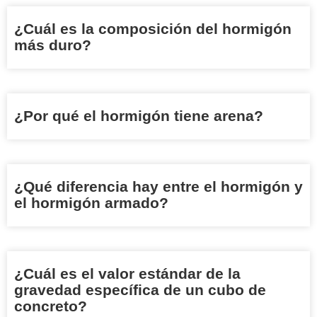
¿Cuál es la composición del hormigón
más duro?
¿Por qué el hormigón tiene arena?
¿Qué diferencia hay entre el hormigón y
el hormigón armado?
¿Cuál es el valor estándar de la
gravedad específica de un cubo de
concreto?