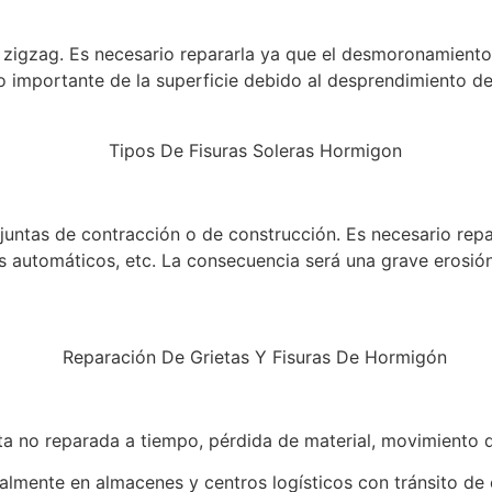
 zigzag. Es necesario repararla ya que el desmoronamiento
o importante de la superficie debido al desprendimiento d
untas de contracción o de construcción. Es necesario repara
ulos automáticos, etc. La consecuencia será una grave erosió
ta no reparada a tiempo, pérdida de material, movimiento d
lmente en almacenes y centros logísticos con tránsito de c