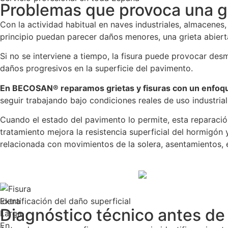
Problemas que provoca una gri
Con la actividad habitual en naves industriales, almacenes,
principio puedan parecer daños menores, una grieta abierta
Si no se interviene a tiempo, la fisura puede provocar de
daños progresivos en la superficie del pavimento.
En BECOSAN® reparamos grietas y fisuras con un enfoqu
seguir trabajando bajo condiciones reales de uso industrial
Cuando el estado del pavimento lo permite, esta reparaci
tratamiento mejora la resistencia superficial del hormigón 
relacionada con movimientos de la solera, asentamientos, e
Identificación del daño superficial
Diagnóstico técnico antes de