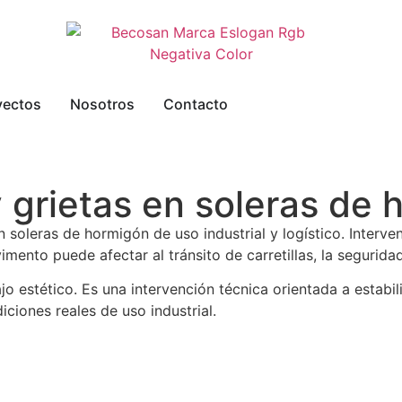
yectos
Nosotros
Contacto
y grietas en soleras de
n soleras de hormigón de uso industrial y logístico. Interv
imento puede afectar al tránsito de carretillas, la seguridad
o estético. Es una intervención técnica orientada a estabi
ciones reales de uso industrial.