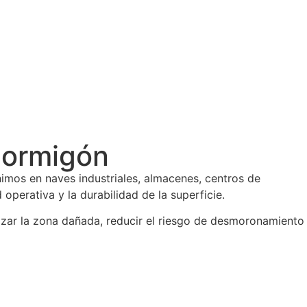
 hormigón
enimos en naves industriales, almacenes, centros de
 operativa y la durabilidad de la superficie.
lizar la zona dañada, reducir el riesgo de desmoronamiento