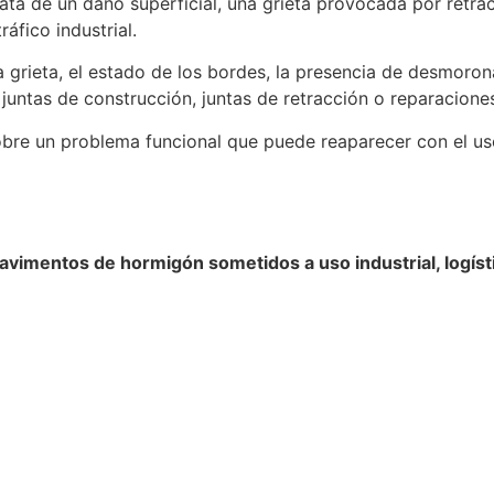
trata de un daño superficial, una grieta provocada por retrac
áfico industrial.
 grieta, el estado de los bordes, la presencia de desmoronam
juntas de construcción, juntas de retracción o reparaciones
sobre un problema funcional que puede reaparecer con el us
vimentos de hormigón sometidos a uso industrial, logísti