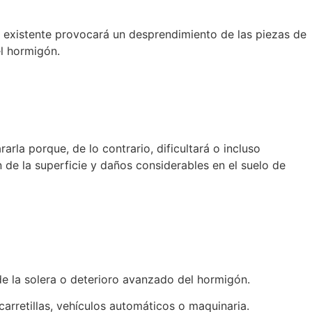
 existente provocará un desprendimiento de las piezas de
el hormigón.
rla porque, de lo contrario, dificultará o incluso
n de la superficie y daños considerables en el suelo de
e la solera o deterioro avanzado del hormigón.
arretillas, vehículos automáticos o maquinaria.