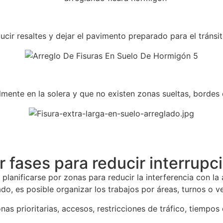
ucir resaltes y dejar el pavimento preparado para el tránsi
nte en la solera y que no existen zonas sueltas, bordes déb
 fases para reducir interrupc
planificarse por zonas para reducir la interferencia con la 
ado, es posible organizar los trabajos por áreas, turnos o v
zonas prioritarias, accesos, restricciones de tráfico, tiempo