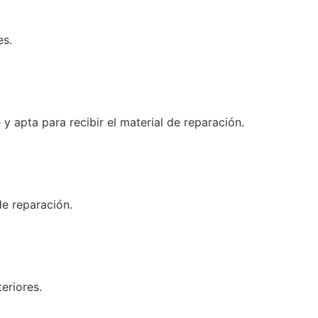
es.
 y apta para recibir el material de reparación.
de reparación.
eriores.