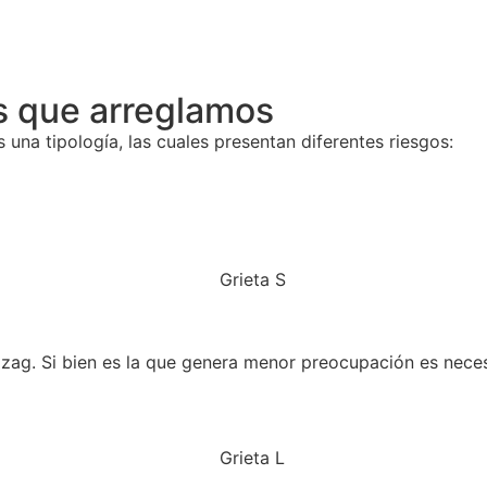
as que arreglamos
una tipología, las cuales presentan diferentes riesgos:
gzag. Si bien es la que genera menor preocupación es neces