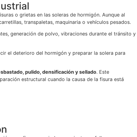
ustrial
fisuras o grietas en las soleras de hormigón. Aunque al
rretillas, transpaletas, maquinaria o vehículos pesados.
es, generación de polvo, vibraciones durante el tránsito y
ucir el deterioro del hormigón y preparar la solera para
astado, pulido, densificación y sellado
. Este
paración estructural cuando la causa de la fisura está
ón