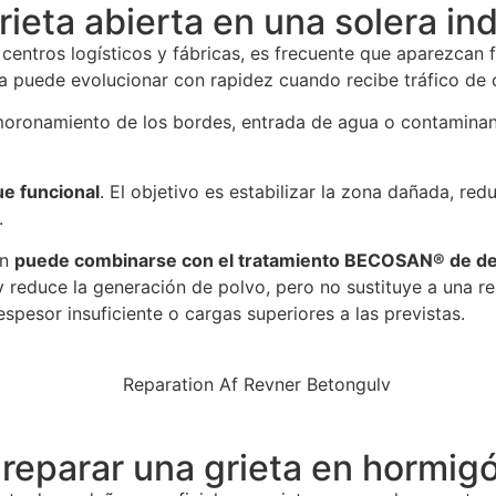
eta abierta en una solera ind
 centros logísticos y fábricas, es frecuente que aparezcan 
 puede evolucionar con rapidez cuando recibe tráfico de ca
smoronamiento de los bordes, entrada de agua o contaminant
e funcional
. El objetivo es estabilizar la zona dañada, red
.
ón
puede combinarse con el tratamiento BECOSAN® de desb
y reduce la generación de polvo, pero no sustituye a una re
spesor insuficiente o cargas superiores a las previstas.
 reparar una grieta en hormig