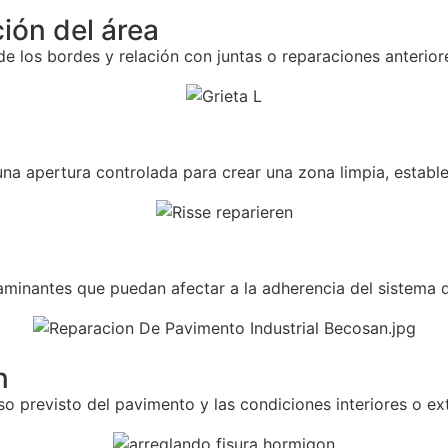
ción del área
 de los bordes y relación con juntas o reparaciones anterior
 una apertura controlada para crear una zona limpia, estable
taminantes que puedan afectar a la adherencia del sistema 
n
so previsto del pavimento y las condiciones interiores o ext