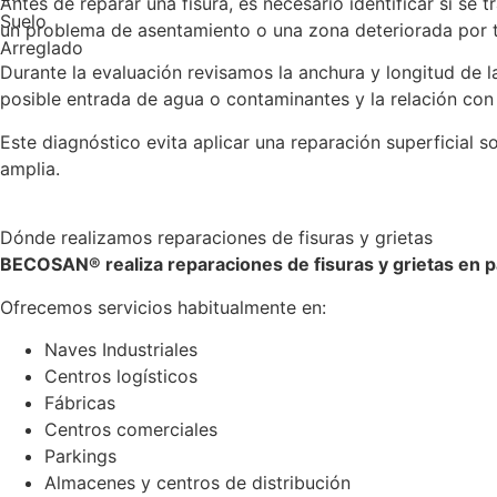
Antes de reparar una fisura, es necesario identificar si se 
un problema de asentamiento o una zona deteriorada por tr
Durante la evaluación revisamos la anchura y longitud de la
posible entrada de agua o contaminantes y la relación con 
Este diagnóstico evita aplicar una reparación superficial 
amplia.
Dónde realizamos reparaciones de fisuras y grietas
BECOSAN® realiza reparaciones de fisuras y grietas en pa
Ofrecemos servicios habitualmente en:
Naves Industriales
Centros logísticos
Fábricas
Centros comerciales
Parkings
Almacenes y centros de distribución