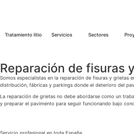
Tratamiento litio
Servicios
Sectores
Pro
Reparación de fisuras 
Somos especialistas en la reparación de fisuras y grietas e
distribución, fábricas y parkings donde el deterioro del pav
La reparación de grietas no debe abordarse como un trabaj
y preparar el pavimento para seguir funcionando bajo condi
Servicio profesional en toda España