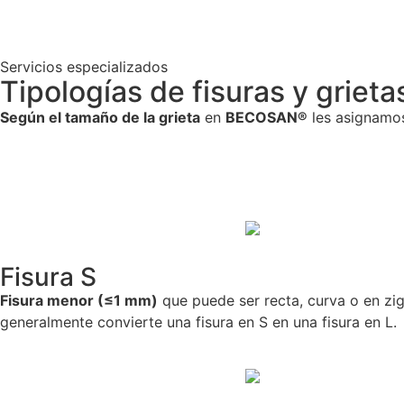
Servicios especializados
Tipologías de fisuras y griet
Según el tamaño de la grieta
en
BECOSAN®
les asignamos 
Fisura S
Fisura menor (≤1 mm)
que puede ser recta, curva o en zi
generalmente convierte una fisura en S en una fisura en L.