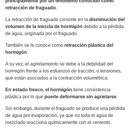
principalmente por un fenómeno conocido como
retracción de fraguado
.
La retracción de fraguado consiste en la
disminución del
volumen de la mezcla de hormigón
debido a la pérdida
de agua, originada por el fraguado.
También se le conoce como
retracción plástica del
hormigón
.
A su vez, el agrietamiento se debe a la debilidad del
hormigón frente a los esfuerzos de tracción, o tensiones,
que están asociados a la contracción volumétrica.
En estado fresco
,
el hormigón
tiene consistencia
plástica por lo que
puede deformarse sin agrietarse
.
Sin embargo, durante el fraguado se produce una pérdida
de agua por evaporación, ya que no toda el agua de
mezclado reacciona químicamente con el cemento.