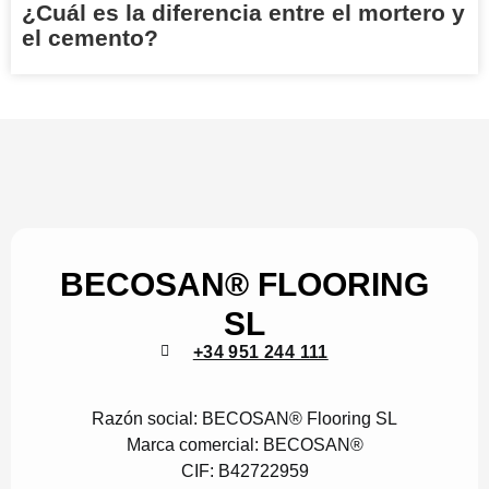
¿Cuál es la diferencia entre el mortero y
el cemento?
BECOSAN® FLOORING
SL
+34 951 244 111
Razón social:
BECOSAN® Flooring SL
Marca comercial:
BECOSAN®
CIF:
B42722959