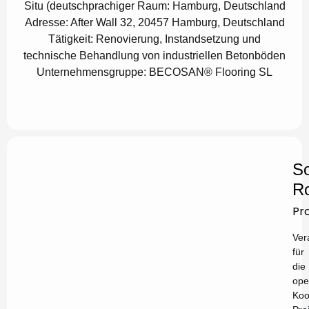
Situ (deutschprachiger Raum:
Hamburg, Deutschland
Adresse:
After Wall 32, 20457 Hamburg, Deutschland
Tätigkeit:
Renovierung, Instandsetzung und
technische Behandlung von industriellen Betonböden
Unternehmensgruppe:
BECOSAN® Flooring SL
So
Ro
Pr
Ver
für
die
ope
Koo