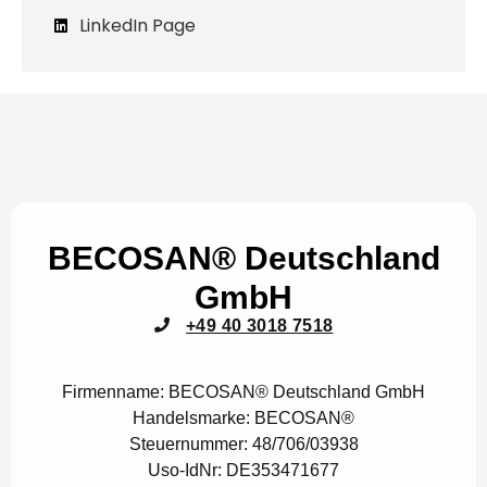
LinkedIn Page
BECOSAN® Deutschland
GmbH
+49 40 3018 7518
Firmenname:
BECOSAN® Deutschland GmbH
Handelsmarke:
BECOSAN®
Steuernummer:
48/706/03938
Uso-IdNr:
DE353471677