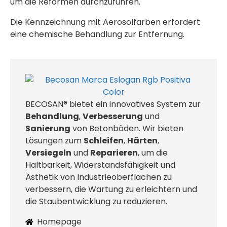
um die Reformen durchzuführen.
Die Kennzeichnung mit Aerosolfarben erfordert
eine chemische Behandlung zur Entfernung.
BECOSAN® bietet ein innovatives System zur
Behandlung
,
Verbesserung
und
Sanierung
von Betonböden. Wir bieten
Lösungen zum
Schleifen
,
Härten
,
Versiegeln
und
Reparieren
, um die
Haltbarkeit, Widerstandsfähigkeit und
Ästhetik von Industrieoberflächen zu
verbessern, die Wartung zu erleichtern und
die Staubentwicklung zu reduzieren.
Homepage