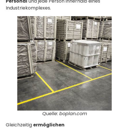
Personal
und jede Person innerhalb eines
Industriekomplexes.
Quelle: boplan.com
Gleichzeitig
ermöglichen