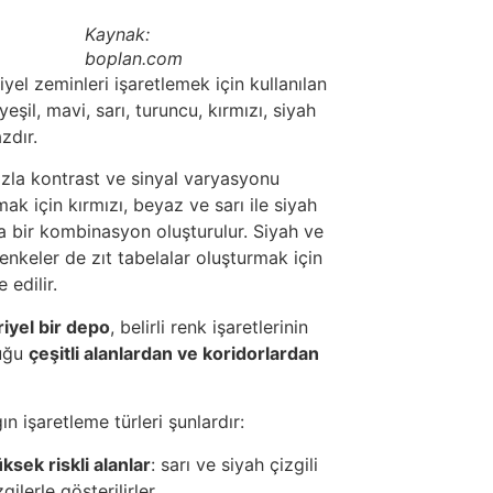
Kaynak:
boplan.com
yel zeminleri işaretlemek için kullanılan
yeşil, mavi, sarı, turuncu, kırmızı, siyah
zdır.
zla kontrast ve sinyal varyasyonu
ak için kırmızı, beyaz ve sarı ile siyah
a bir kombinasyon oluşturulur. Siyah ve
enkeler de zıt tabelalar oluşturmak için
 edilir.
iyel bir depo
, belirli renk işaretlerinin
uğu
çeşitli alanlardan ve koridorlardan
n işaretleme türleri şunlardır:
ksek riskli alanlar
: sarı ve siyah çizgili
zgilerle gösterilirler.