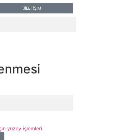
İLETİŞİM
lenmesi
in yüzey işlemleri.