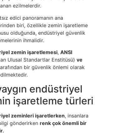
anan ezilmelerdir.
tsız edici panoramanın ana
rinden biri, özellikle zemin işaretleme
usu olduğunda, endüstriyel güvenlik
melerinin ihmalidir.
iyel zemin işaretlemesi
,
ANSI
an Ulusal Standartlar Enstitüsü)
ve
arafından bir güvenlik önlemi olarak
edilmektedir.
yaygın endüstriyel
in işaretleme türleri
iyel zeminleri işaretlerken
, insanlara
bilgi gönderirken
renk çok önemli bir
ir.