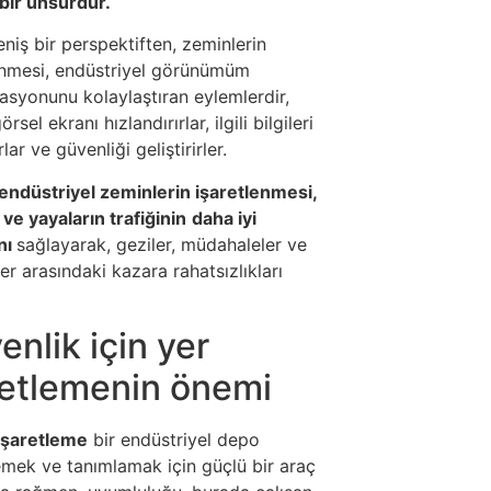
bir unsurdur.
niş bir perspektiften, zeminlerin
enmesi, endüstriyel görünümüm
asyonunu kolaylaştıran eylemlerdir,
rsel ekranı hızlandırırlar, ilgili bilgileri
lar ve güvenliği geliştirirler.
endüstriyel zeminlerin işaretlenmesi,
ve yayaların trafiğinin
daha iyi
nı
sağlayarak, geziler, müdahaleler ve
ler arasındaki kazara rahatsızlıkları
enlik için yer
retlemenin önemi
işaretleme
bir endüstriyel depo
mek ve tanımlamak için güçlü bir araç