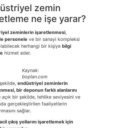
üstriyel zemin
retleme ne işe yarar?
iyel zeminlerin işaretlenmesi
,
le personele
ve bir sanayi kompleksi
olabilecek herhangi bir kişiye
bilgi
ye
hizmet eder.
Kaynak:
boplan.com
şekilde,
endüstriyel zeminlerin
enmesi, bir deponun farklı alanlarını
 açık bir şekilde, tehlike seviyesini ve
da gerçekleştirilen faaliyetlerin
nmasını sağlar.
acil çıkış yollarını işaretlemek için