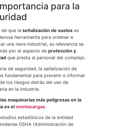
importancia para la
uridad
 de que la
señalización de suelos
es
erosa herramienta para ordenar e
car una nave industrial, su relevancia se
 más por el aspecto de
protección y
dad
que presta al personal del complejo.
ria de seguridad, la señalización de
es fundamental para prevenir e informar
de los riesgos detrás del uso de
ria en la industria.
las maquinarias más peligrosas en la
ia es el
montacargas
.
studios estadísticos de la entidad
unidense OSHA (Administración de