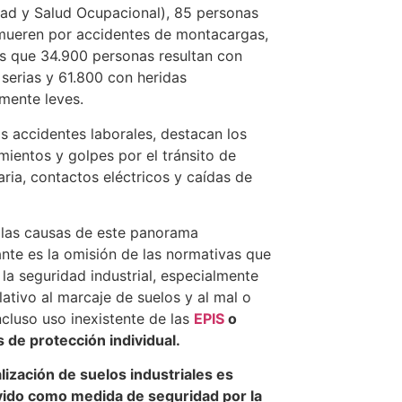
ad y Salud Ocupacional), 85 personas
mueren por accidentes de montacargas,
s que 34.900 personas resultan con
 serias y 61.800 con heridas
amente leves.
os accidentes laborales, destacan los
mientos y golpes por el tránsito de
ria, contactos eléctricos y caídas de
las causas de este panorama
ante es la omisión de las normativas que
 la seguridad industrial, especialmente
elativo al marcaje de suelos y al mal o
ncluso uso inexistente de las
EPIS
o
 de protección individual.
lización de suelos industriales es
ido como medida de seguridad por la