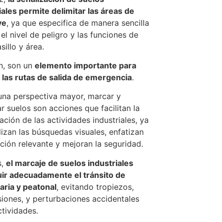
iales permite delimitar las áreas de
ve
, ya que especifica de manera sencilla
 el nivel de peligro y las funciones de
sillo y área.
n, son un
elemento importante para
 las rutas de salida de emergencia
.
na perspectiva mayor, marcar y
ar suelos son acciones que facilitan la
ación de las actividades industriales, ya
lizan las búsquedas visuales, enfatizan
ción relevante y mejoran la seguridad.
s,
el marcaje de suelos industriales
uir adecuadamente el tránsito de
ria y peatonal
, evitando tropiezos,
siones, y perturbaciones accidentales
ctividades.