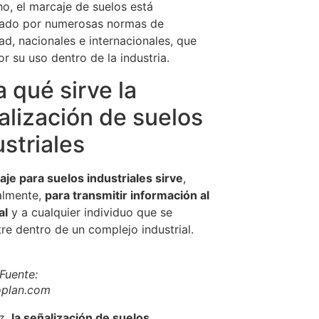
o, el marcaje de suelos está
dado por numerosas normas de
ad, nacionales e internacionales, que
or su uso dentro de la industria.
a qué sirve la
alización de suelos
ustriales
aje para suelos industriales sirve
,
almente,
para transmitir información al
al
y a cualquier individuo que se
re dentro de un complejo industrial.
Fuente:
plan.com
z,
la señalización de suelos