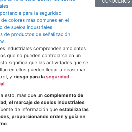
CONÓCENOS
ales
portancia para la seguridad
 de colores más comunes en el
 de suelos industriales
s de productos de señalización
dos
es industriales comprenden ambientes
os que no pueden controlarse en un
sto significa que las actividades que se
llan en ellos pueden llegar a ocasionar
rol, y
riesgo para la
seguridad
ial
.
 a esto, más que un
complemento de
dad
,
el marcaje de suelos industriales
fuente de información que
estabiliza las
ades, proporcionando orden y guía en
rno
.