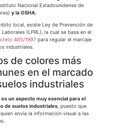
nstituto Nacional Estadounidense de
ares)
y la OSHA.
mbito local, existe Ley de Prevención de
 Laborales (LPRL), la cual se basa en el
ecreto 485/1997
para regular el marcaje
os industriales.
os de colores más
unes en el marcado
suelos industriales
r es un aspecto muy esencial para el
 de suelos industriales
, puesto que
 quien envía la información visual a las
s.