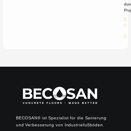
dur
Pro
BECOSAN® ist Spezialist für die Sanierung
und Verbesserung von Industriefußböden.