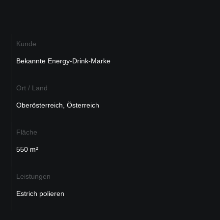
Kunde
Bekannte Energy-Drink-Marke
Ort / Land
Oberösterreich, Österreich
Fläche
550 m²
Leistungen
Estrich polieren