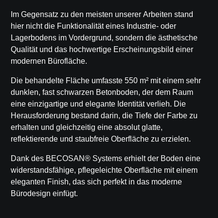
Im Gegensatz zu den meisten unserer Arbeiten stand
hier nicht die Funktionalität eines Industrie- oder
Lagerbodens im Vordergrund, sondern die
ästhetische
Qualität und das hochwertige Erscheinungsbild
einer
modernen Bürofläche.
Die behandelte Fläche umfasste
550 m²
mit einem
sehr
dunklen, fast schwarzen Betonboden
, der dem Raum
eine einzigartige und elegante Identität verlieh. Die
Herausforderung bestand darin, die
Tiefe der Farbe
zu
erhalten und gleichzeitig eine absolut glatte,
reflektierende und staubfreie Oberfläche zu erzielen.
Dank des
BECOSAN® Systems
erhielt der Boden eine
widerstandsfähige, pflegeleichte Oberfläche mit einem
eleganten Finish, das sich perfekt in das moderne
Bürodesign einfügt.