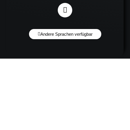
Andere Sprachen verfügbar