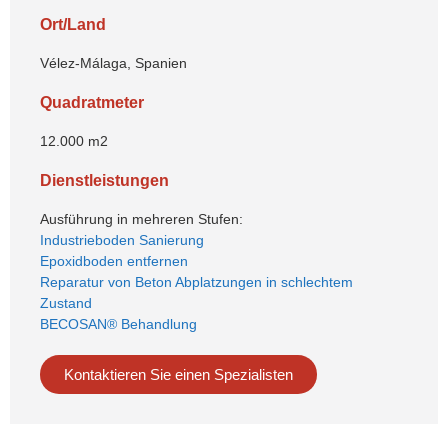
Ort/Land
Vélez-Málaga, Spanien
Quadratmeter
12.000 m2
Dienstleistungen
Ausführung in mehreren Stufen:
Industrieboden Sanierung
Epoxidboden entfernen
Reparatur von Beton Abplatzungen in schlechtem
Zustand
BECOSAN® Behandlung
Kontaktieren Sie einen Spezialisten