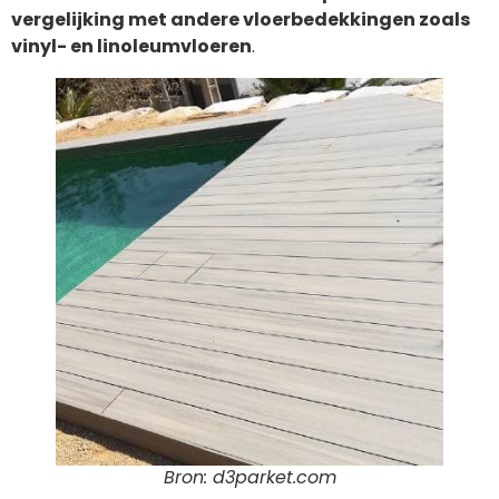
vergelijking met andere vloerbedekkingen zoals
vinyl- en linoleumvloeren
.
Bron: d3parket.com