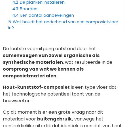
4.2
De planken installeren
4.3
Boorden
4.4
Een aantal aanbevelingen
5
Wat houdt het onderhoud van een composietvloer
in?
De laatste vooruitgang ontstond door het
samenvoegen van zowel organische als
synthetische materialen
, wat resulteerde in de
oorsprong van wat we kennen als
composietmaterialen
.
Hout-kunststof-composiet
is een type vloer dat
het technologische potentieel toont van de
bouwsector.
Op dit moment is er een grote vraag naar dit
materiaal voor
buitengebruik,
vanwege het
aantrekkelijke uiterlijk dat identiek is aan dat van hout.