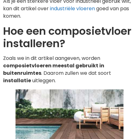
Als je een sterkere vloer voor industrieel gebruik wilt,
kan dit artikel over
industriële vloeren
goed van pas
komen.
Hoe een composietvloer
installeren?
Zoals we in dit artikel aangeven, worden
composietvloeren meestal gebruikt in
buitenruimtes
. Daarom zullen we dat soort
installatie
uitleggen.