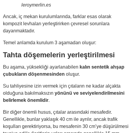
leroymerlin.es
Ancak, iç mekan kurulumlarında, farklar esas olarak
kompozit levhaları yerleştirirken çevresel sorunlara
dayanmaktadır.
Temel anlamda kurulum 3 aşamadan oluşur:
Tahta döşemelerin yerleştirilmesi
Bu aşama, yüksekliği ayarlanabilen
kalın sentetik ahşap
çubukların döşenmesinden
oluşur.
Su tahliyesine izin vermek için çıtaların ne kadar alçakta
olduğuna bakılmaksızın
yönünü ve seviyelendirilmesini
belirlemek önemlidir
.
Bir diğer önemli husus, çıtalar arasındaki mesafedir.
Genellikle, bunlar yaklaşık 40 cm ile ayrılır, ancak trafik
koşulları gerektiriyorsa, bu mesafenin 30 cm’ye düşürülmesi