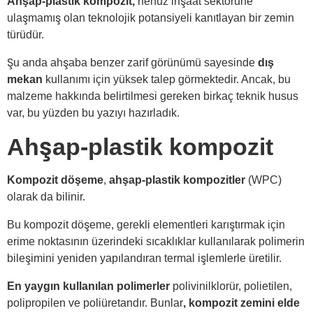
Ahşap-plastik
kompozit,
henüz inşaat sektörüne
ulaşmamış olan teknolojik potansiyeli kanıtlayan bir zemin
türüdür.
Şu anda ahşaba benzer zarif görünümü sayesinde
dış
mekan
kullanımı için yüksek talep görmektedir. Ancak, bu
malzeme hakkında belirtilmesi gereken birkaç teknik husus
var, bu yüzden bu yazıyı hazırladık.
Ahşap-plastik kompozit
Kompozit döşeme
,
ahşap-plastik kompozitler
(WPC)
olarak da bilinir.
Bu kompozit döşeme, gerekli elementleri karıştırmak için
erime noktasının üzerindeki sıcaklıklar kullanılarak polimerin
bileşimini yeniden yapılandıran termal işlemlerle üretilir.
En yaygın kullanılan polimerler
polivinilklorür, polietilen,
polipropilen ve poliüretandır. Bunlar
, kompozit zemini elde