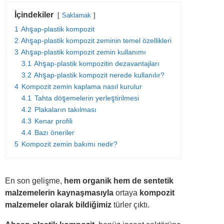
İçindekiler
Saklamak
1
Ahşap-plastik kompozit
2
Ahşap-plastik kompozit zeminin temel özellikleri
3
Ahşap-plastik kompozit zemin kullanımı
3.1
Ahşap-plastik kompozitin dezavantajları
3.2
Ahşap-plastik kompozit nerede kullanılır?
4
Kompozit zemin kaplama nasıl kurulur
4.1
Tahta döşemelerin yerleştirilmesi
4.2
Plakaların takılması
4.3
Kenar profili
4.4
Bazı öneriler
5
Kompozit zemin bakımı nedir?
En son gelişme,
hem organik hem de sentetik
malzemelerin kaynaşmasıyla
ortaya
kompozit
malzemeler
olarak bildiğimiz
türler çıktı.