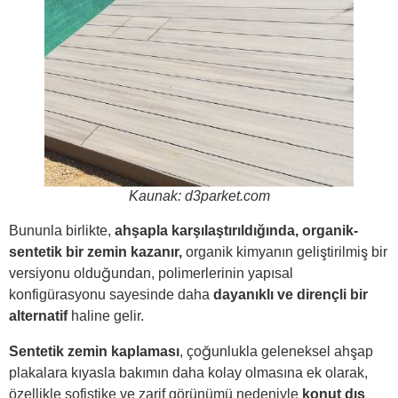
Kaunak: d3parket.com
Bununla birlikte,
ahşapla karşılaştırıldığında, organik-
sentetik bir zemin kazanır,
organik kimyanın geliştirilmiş bir
versiyonu olduğundan, polimerlerinin yapısal
konfigürasyonu sayesinde daha
dayanıklı ve dirençli bir
alternatif
haline gelir.
Sentetik zemin kaplaması
, çoğunlukla geleneksel ahşap
plakalara kıyasla bakımın daha kolay olmasına ek olarak,
özellikle sofistike ve zarif görünümü nedeniyle
konut dış