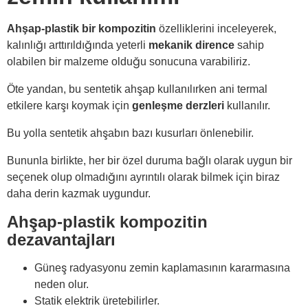
Ahşap-plastik bir kompozitin
özelliklerini inceleyerek,
kalınlığı arttırıldığında yeterli
mekanik dirence
sahip
olabilen bir malzeme olduğu sonucuna varabiliriz.
Öte yandan, bu sentetik ahşap kullanılırken ani termal
etkilere karşı koymak için
genleşme derzleri
kullanılır.
Bu yolla sentetik ahşabın bazı kusurları önlenebilir.
Bununla birlikte, her bir özel duruma bağlı olarak uygun bir
seçenek olup olmadığını ayrıntılı olarak bilmek için biraz
daha derin kazmak uygundur.
Ahşap-plastik kompozitin
dezavantajları
Güneş radyasyonu zemin kaplamasının kararmasına
neden olur.
Statik elektrik üretebilirler.