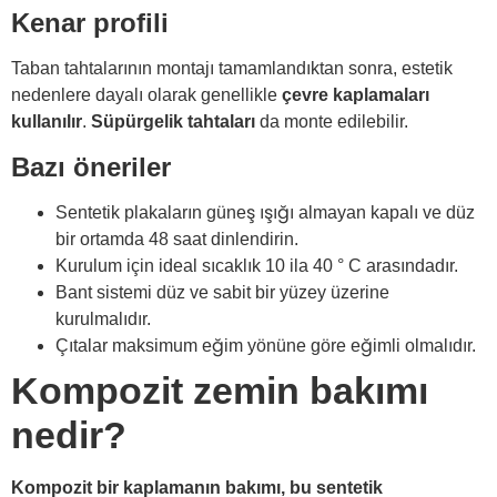
Kenar profili
Taban tahtalarının montajı tamamlandıktan sonra, estetik
nedenlere dayalı olarak genellikle
çevre kaplamaları
kullanılır
.
Süpürgelik tahtaları
da monte edilebilir.
Bazı öneriler
Sentetik plakaların güneş ışığı almayan kapalı ve düz
bir ortamda 48 saat dinlendirin.
Kurulum için ideal sıcaklık 10 ila 40 ° C arasındadır.
Bant sistemi düz ve sabit bir yüzey üzerine
kurulmalıdır.
Çıtalar maksimum eğim yönüne göre eğimli olmalıdır.
Kompozit zemin bakımı
nedir?
Kompozit bir kaplamanın bakımı, bu sentetik