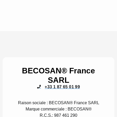
BECOSAN® France
SARL
+33 1 87 65 01 99
Raison sociale :
BECOSAN® France SARL
Marque commerciale :
BECOSAN®
R.C.S.:
987 461 290