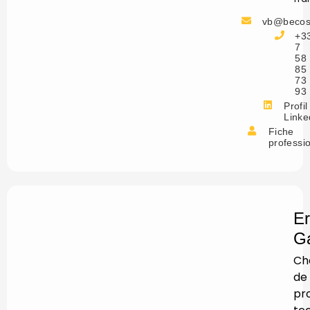
vb@becos
+3
7
58
85
73
93
Profil
Linke
Fiche
professi
Er
Ga
Ch
de
pro