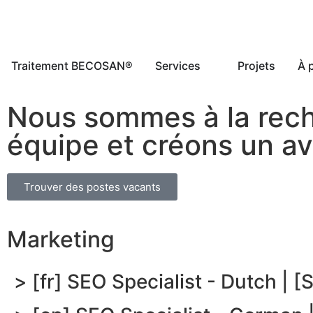
Traitement BECOSAN®
Services
Projets
À 
Nous sommes à la reche
équipe et créons un a
Trouver des postes vacants
Marketing
> [fr] SEO Specialist - Dutch | [