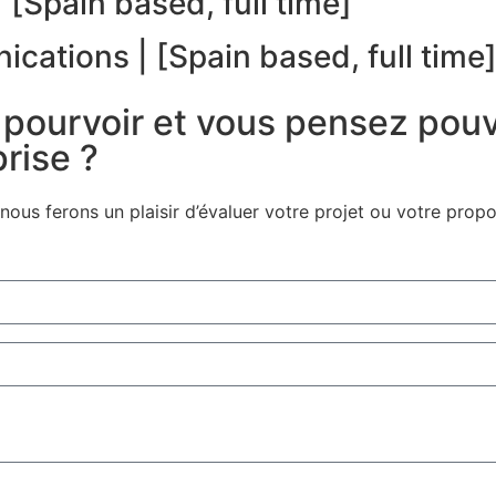
 [Spain based, full time]
cations | [Spain based, full time
 pourvoir et vous pensez pouv
rise ?
ous ferons un plaisir d’évaluer votre projet ou votre propo