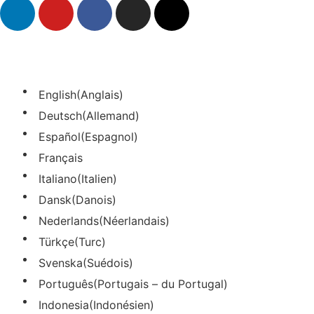
English
(
Anglais
)
Deutsch
(
Allemand
)
Español
(
Espagnol
)
Français
Italiano
(
Italien
)
Dansk
(
Danois
)
Nederlands
(
Néerlandais
)
Türkçe
(
Turc
)
Svenska
(
Suédois
)
Português
(
Portugais – du Portugal
)
Indonesia
(
Indonésien
)