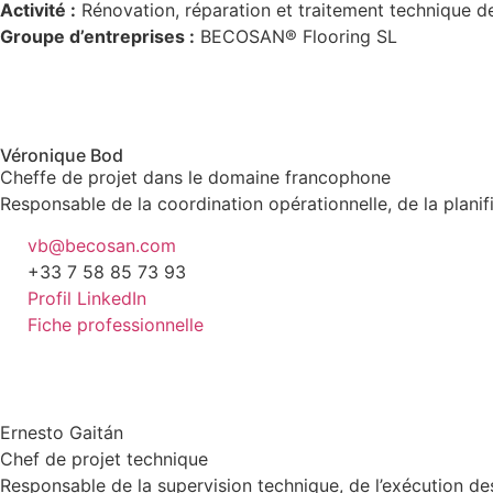
Activité :
Rénovation, réparation et traitement technique de
G
roupe d’entreprises :
BECOSAN® Flooring SL
Véronique Bod
Cheffe de projet dans le domaine francophone
Responsable de la coordination opérationnelle, de la planifi
vb@becosan.com
+33 7 58 85 73 93
Profil LinkedIn
Fiche professionnelle
Ernesto Gaitán
Chef de projet technique
Responsable de la supervision technique, de l’exécution des