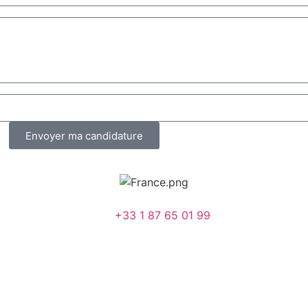
Envoyer ma candidature
+33 1 87 65 01 99