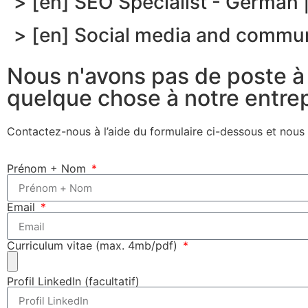
> [en] SEO Specialist - German |
> [en] Social media and communi
Nous n'avons pas de poste à
quelque chose à notre entrep
Contactez-nous à l’aide du formulaire ci-dessous et nous n
Prénom + Nom
Email
Curriculum vitae (max. 4mb/pdf)
Profil LinkedIn (facultatif)