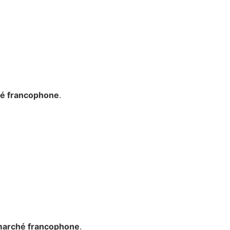
é francophone
.
arché francophone
.