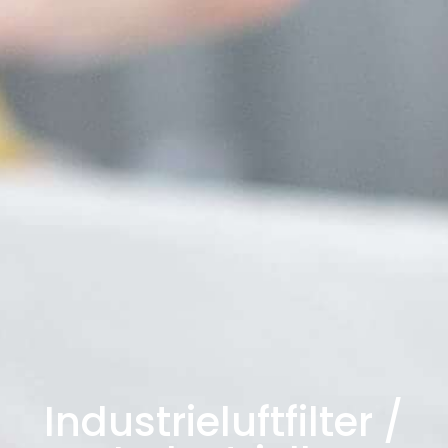
Industrieluftfilter /