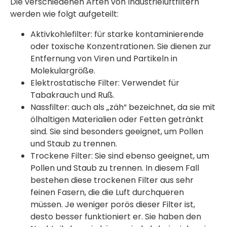
Die verschiedenen Arten von Industrieluftfiltern
werden wie folgt aufgeteilt:
Aktivkohlefilter: für starke kontaminierende
oder toxische Konzentrationen. Sie dienen zur
Entfernung von Viren und Partikeln in
Molekulargröße.
Elektrostatische Filter: Verwendet für
Tabakrauch und Ruß.
Nassfilter: auch als „zäh“ bezeichnet, da sie mit
ölhaltigen Materialien oder Fetten getränkt
sind. Sie sind besonders geeignet, um Pollen
und Staub zu trennen.
Trockene Filter: Sie sind ebenso geeignet, um
Pollen und Staub zu trennen. In diesem Fall
bestehen diese trockenen Filter aus sehr
feinen Fasern, die die Luft durchqueren
müssen. Je weniger porös dieser Filter ist,
desto besser funktioniert er. Sie haben den