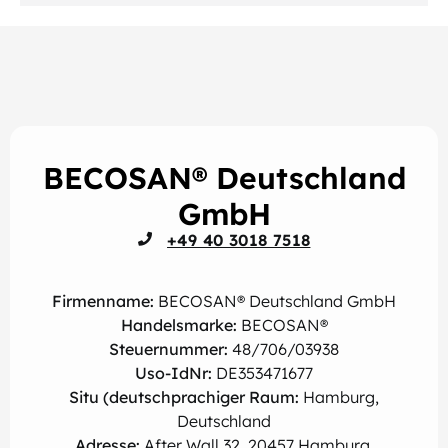
BECOSAN® Deutschland
GmbH
+49 40 3018 7518
Firmenname:
BECOSAN® Deutschland GmbH
Handelsmarke:
BECOSAN®
Steuernummer:
48/706/03938
Uso-IdNr:
DE353471677
Situ (deutschprachiger Raum:
Hamburg,
Deutschland
Adresse:
After Wall 32, 20457 Hamburg,