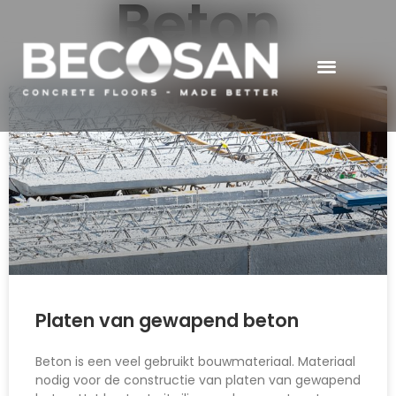
Beton
Platen van gewapend beton
Beton is een veel gebruikt bouwmateriaal. Materiaal
nodig voor de constructie van platen van gewapend