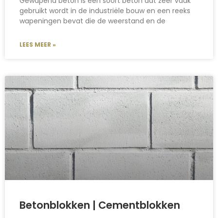
Gewapend beton is een soort beton dat zeer vaak
gebruikt wordt in de industriële bouw en een reeks
wapeningen bevat die de weerstand en de
LEES MEER »
Betonblokken | Cementblokken