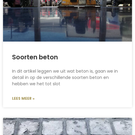
Soorten beton
In dit artikel leggen we uit wat beton is, gaan we in
detail in op de verschillende soorten beton en
hebben we het tot slot
LEES MEER »