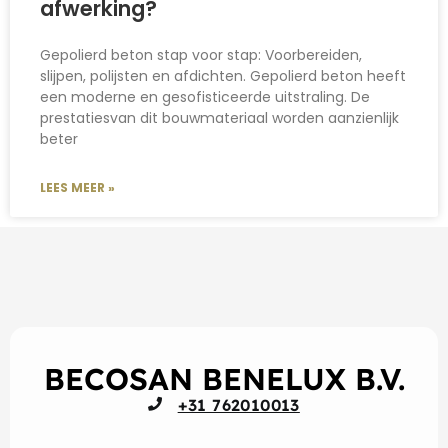
afwerking?
Gepolierd beton stap voor stap: Voorbereiden,
slijpen, polijsten en afdichten. Gepolierd beton heeft
een moderne en gesofisticeerde uitstraling. De
prestatiesvan dit bouwmateriaal worden aanzienlijk
beter
LEES MEER »
BECOSAN BENELUX B.V.
+31 762010013