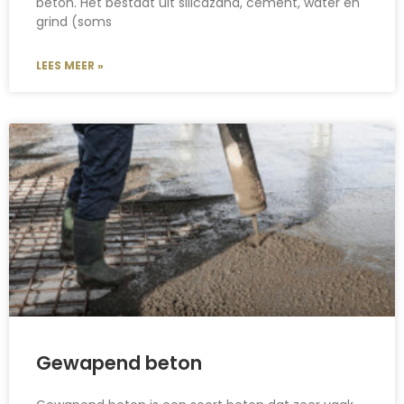
beton. Het bestaat uit silicazand, cement, water en
grind (soms
LEES MEER »
Gewapend beton