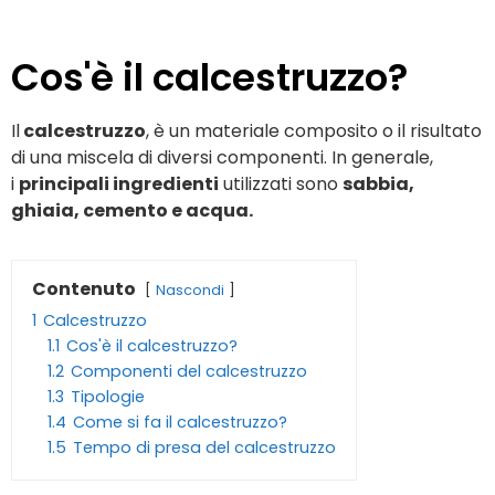
Cos'è il calcestruzzo?
Il
calcestruzzo
, è un materiale composito o il risultato
di una miscela di diversi componenti. In generale,
i
principali ingredienti
utilizzati sono
sabbia
,
ghiaia, cemento e acqua.
Contenuto
Nascondi
1
Calcestruzzo
1.1
Cos'è il calcestruzzo?
1.2
Componenti del calcestruzzo
1.3
Tipologie
1.4
Come si fa il calcestruzzo?
1.5
Tempo di presa del calcestruzzo