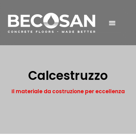
Calcestruzzo
Il materiale da costruzione per eccellenza