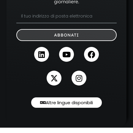
giornaliere.
ABBONATI
Altre lingue disponibili