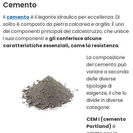
Cemento
Il
cemento
è il legante idraulico per eccellenza. Di
solito è composto da pietra calcarea e argilla. È uno
dei componenti principali del calcestruzzo, che unisce
i suoi componenti e
gli conferisce alcune
caratteristiche essenziali, come la resistenza
.
La composizione
del cemento può
variare a seconda
delle diverse
tipologie di
esigenze, il che lo
divide in diverse
categorie:
CEM I (cemento
Portland)
è