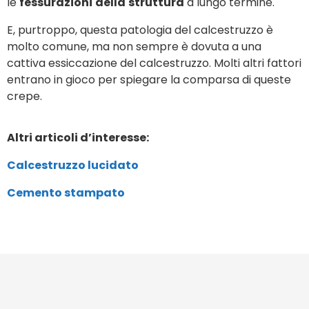
le
fessurazioni
della
struttura
a lungo termine.
E, purtroppo, questa patologia del calcestruzzo è
molto comune, ma non sempre è dovuta a una
cattiva essiccazione del calcestruzzo. Molti altri fattori
entrano in gioco per spiegare la comparsa di queste
crepe.
Altri articoli d’interesse:
Calcestruzzo lucidato
Cemento stampato