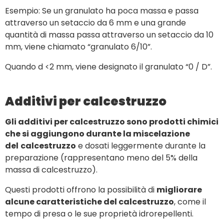
Esempio: Se un granulato ha poca massa e passa
attraverso un setaccio da 6 mm e una grande
quantità di massa passa attraverso un setaccio da 10
mm, viene chiamato “granulato 6/10”.
Quando d <2 mm, viene designato il granulato “0 / D”.
Additivi per calcestruzzo
Gli additivi per calcestruzzo sono prodotti chimici
che si aggiungono durante la miscelazione
del
calcestruzzo
e dosati leggermente durante la
preparazione (rappresentano meno del 5% della
massa di calcestruzzo).
Questi prodotti offrono la possibilità di
migliorare
alcune caratteristiche del calcestruzzo
, come il
tempo di presa o le sue proprietà idrorepellenti.