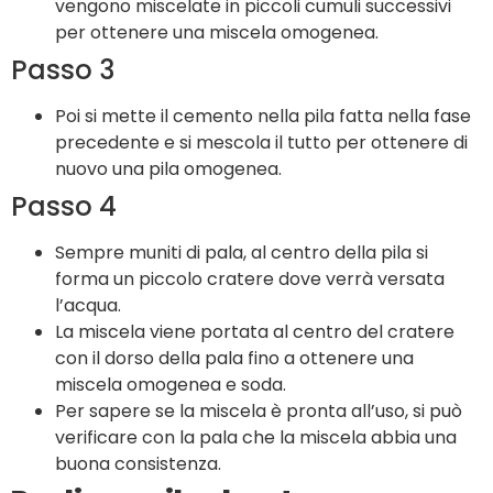
vengono miscelate in piccoli cumuli successivi
per ottenere una miscela omogenea.
Passo 3
Poi si mette il cemento nella pila fatta nella fase
precedente e si mescola il tutto per ottenere di
nuovo una pila omogenea.
Passo 4
Sempre muniti di pala, al centro della pila si
forma un piccolo cratere dove verrà versata
l’acqua.
La miscela viene portata al centro del cratere
con il dorso della pala fino a ottenere una
miscela omogenea e soda.
Per sapere se la miscela è pronta all’uso, si può
verificare con la pala che la miscela abbia una
buona consistenza.