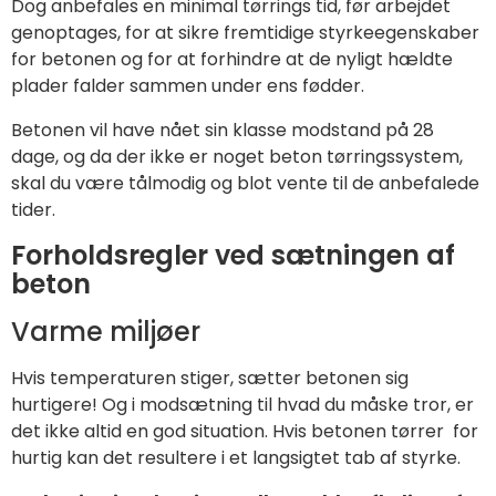
Dog anbefales en minimal tørrings tid, før arbejdet
genoptages, for at sikre fremtidige styrkeegenskaber
for betonen og for at forhindre at de nyligt hældte
plader falder sammen under ens fødder.
Betonen vil have nået sin klasse modstand på 28
dage, og da der ikke er noget beton tørringssystem,
skal du være tålmodig og blot vente til de anbefalede
tider.
Forholdsregler ved sætningen af
beton
Varme miljøer
Hvis temperaturen stiger, sætter betonen sig
hurtigere! Og i modsætning til hvad du måske tror, er
det ikke altid en god situation. Hvis betonen tørrer for
hurtig kan det resultere i et langsigtet tab af styrke.