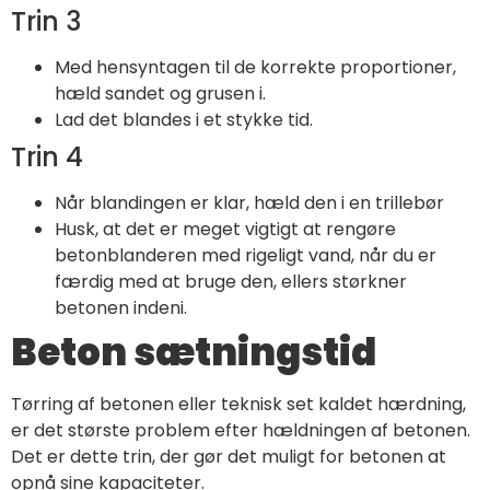
Trin 3
Med hensyntagen til de korrekte proportioner,
hæld sandet og grusen i.
Lad det blandes i et stykke tid.
Trin 4
Når blandingen er klar, hæld den i en trillebør
Husk, at det er meget vigtigt at rengøre
betonblanderen med rigeligt vand, når du er
færdig med at bruge den, ellers størkner
betonen indeni.
Beton sætningstid
Tørring af betonen eller teknisk set kaldet hærdning,
er det største problem efter hældningen af betonen.
Det er dette trin, der gør det muligt for betonen at
opnå sine kapaciteter.