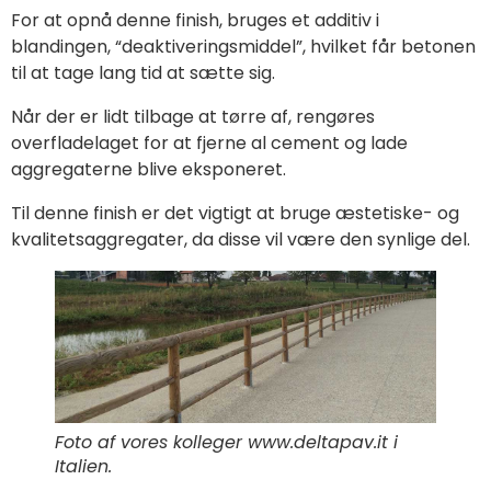
For at opnå denne finish, bruges et additiv i
blandingen, “deaktiveringsmiddel”, hvilket får betonen
til at tage lang tid at sætte sig.
Når der er lidt tilbage at tørre af, rengøres
overfladelaget for at fjerne al cement og lade
aggregaterne blive eksponeret.
Til denne finish er det vigtigt at bruge æstetiske- og
kvalitetsaggregater, da disse vil være den synlige del.
Foto af vores kolleger www.deltapav.it i
Italien.