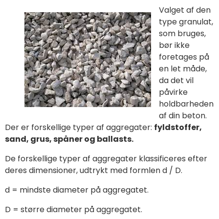
Valget af den
type granulat,
som bruges,
bør ikke
foretages på
en let måde,
da det vil
påvirke
holdbarheden
af din beton.
Der er forskellige typer af aggregater:
fyldstoffer,
sand, grus, spåner og ballasts.
De forskellige typer af aggregater klassificeres efter
deres dimensioner, udtrykt med formlen d / D.
d = mindste diameter på aggregatet.
D = større diameter på aggregatet.