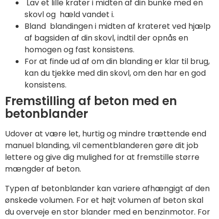
Lav et lille krater i midten af din bunke med en
skovl og hæld vandet i.
Bland blandingen i midten af krateret ved hjælp
af bagsiden af din skovl, indtil der opnås en
homogen og fast konsistens.
For at finde ud af om din blanding er klar til brug,
kan du tjekke med din skovl, om den har en god
konsistens.
Fremstilling af beton med en
betonblander
Udover at være let, hurtig og mindre trættende end
manuel blanding, vil cementblanderen gøre dit job
lettere og give dig mulighed for at fremstille større
mængder af beton.
Typen af betonblander kan variere afhængigt af den
ønskede volumen. For et højt volumen af beton skal
du overveje en stor blander med en benzinmotor. For