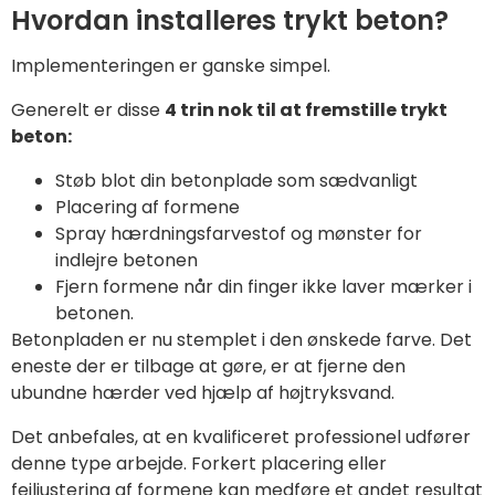
Hvordan installeres trykt beton?
Implementeringen er ganske simpel.
Generelt er disse
4 trin nok til at fremstille trykt
beton:
Støb blot din betonplade som sædvanligt
Placering af formene
Spray hærdningsfarvestof og mønster for
indlejre betonen
Fjern formene når din finger ikke laver mærker i
betonen.
Betonpladen er nu stemplet i den ønskede farve. Det
eneste der er tilbage at gøre, er at fjerne den
ubundne hærder ved hjælp af højtryksvand.
Det anbefales, at en kvalificeret professionel udfører
denne type arbejde. Forkert placering eller
fejljustering af formene kan medføre et andet resultat