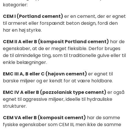
kategorier:
CEM I (Portland cement)
er en cement, der er egnet
til armeret eller forspændt beton design, fordi den
har en høj styrke.
CEM II A eller B (komposit Portland cement)
har de
egenskaber, at de er meget fleksible. Derfor bruges
de til almindelige ting, som til traditionelle gulve eller til
enkle belægninger.
EMC III A, B eller C (højovn cement)
er egnet til
barske miljøer og er kendt for at være holdbare.
EMC IV A eller B (pozzolanisk type cement)
er også
egnet til aggressive miljøer, ideelle til hydrauliske
strukturer.
CEM VA eller B (komposit cement)
har de samme
fysiske egenskaber som CEM III, men ikke de samme