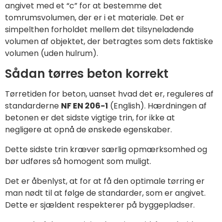
angivet med et “c” for at bestemme det
tomrumsvolumen, der er i et materiale. Det er
simpelthen forholdet mellem det tilsyneladende
volumen af objektet, der betragtes som dets faktiske
volumen (uden hulrum).
Sådan tørres beton korrekt
Tørretiden for beton, uanset hvad det er, reguleres af
standarderne
NF EN 206-1
(English). Hærdningen af
betonen er det sidste vigtige trin, for ikke at
negligere at opnå de ønskede egenskaber.
Dette sidste trin kræver særlig opmærksomhed og
bør udføres så homogent som muligt.
Det er åbenlyst, at for at få den optimale tørring er
man nødt til at følge de standarder, som er angivet.
Dette er sjældent respekterer på byggepladser.