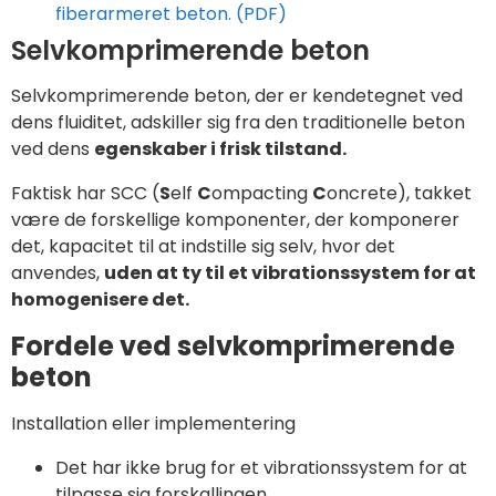
fiberarmeret beton. (PDF)
Selvkomprimerende beton
Selvkomprimerende beton, der er kendetegnet ved
dens fluiditet, adskiller sig fra den traditionelle beton
ved dens
egenskaber i frisk tilstand.
Faktisk har SCC (
S
elf
C
ompacting
C
oncrete), takket
være de forskellige komponenter, der komponerer
det, kapacitet til at indstille sig selv, hvor det
anvendes,
uden at ty til et vibrationssystem for at
homogenisere det.
Fordele ved selvkomprimerende
beton
Installation eller implementering
Det har ikke brug for et vibrationssystem for at
tilpasse sig forskallingen.