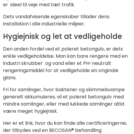
er ideel til veje med tæt trafik.
Dets vandafvisende egenskaber tillader dens
installation i alle industrielle miljøer.
Hygiejnisk og let at vedligeholde
Den anden fordel ved et poleret betongulv, er dets
enkle vedligeholdelse. Man kan bare rengøre med en
industri skrubber og vand eller et PH-neutralt
rengøringsmiddel for at vedligeholde sin originale
glans.
Fri for samlinger, hvor bakterier og skimmelsvampe
generelt akkumuleres, vil et poleret betongulv med
mindre samlinger, eller med lukkede samlinger altid
være meget hygiejnisk.
Her er et link, hvor du kan finde alle certificeringerne,
der tilbydes ved en BECOSAN® behandling.