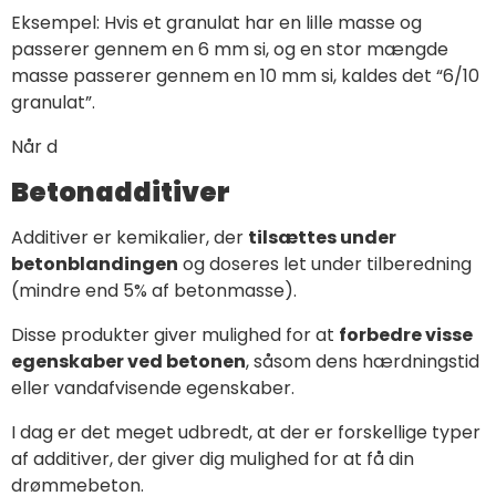
Eksempel: Hvis et granulat har en lille masse og
passerer gennem en 6 mm si, og en stor mængde
masse passerer gennem en 10 mm si, kaldes det “6/10
granulat”.
Når d
Betonadditiver
Additiver er kemikalier, der
tilsættes under
betonblandingen
og doseres let under tilberedning
(mindre end 5% af betonmasse).
Disse produkter giver mulighed for at
forbedre visse
egenskaber ved betonen
, såsom dens hærdningstid
eller vandafvisende egenskaber.
I dag er det meget udbredt, at der er forskellige typer
af additiver, der giver dig mulighed for at få din
drømmebeton.