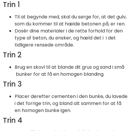
Trin 1
Til at begynde med, skal du sørge for, at det gulv,
som du kommer til at hælde betonen på, er ren.
Dosér dine materialer i de rette forhold for den
type af beton, du ønsker, og hæld det i i det
tidligere rensede område.
Trin 2
Brug en skovl til at blande dit grus og sand i små
bunker for at få en homogen blanding.
Trin 3
Placer derefter cementen i den bunke, du lavede
i det forrige trin, og bland alt sammen for at få
en homogen bunke igen.
Trin 4