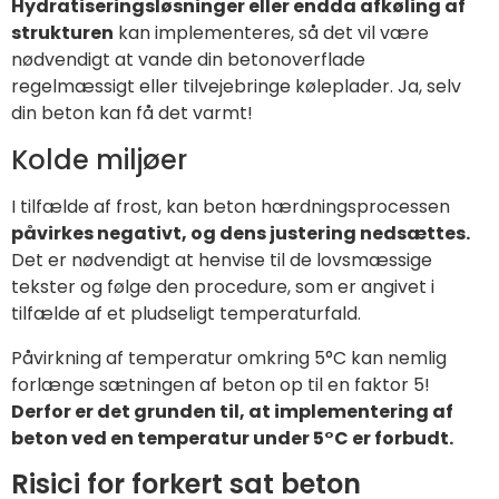
Hydratiseringsløsninger eller endda afkøling af
strukturen
kan implementeres, så det vil være
nødvendigt at vande din betonoverflade
regelmæssigt eller tilvejebringe køleplader. Ja, selv
din beton kan få det varmt!
Kolde miljøer
I tilfælde af frost, kan beton hærdningsprocessen
påvirkes negativt, og dens justering nedsættes.
Det er nødvendigt at henvise til de lovsmæssige
tekster og følge den procedure, som er angivet i
tilfælde af et pludseligt temperaturfald.
Påvirkning af temperatur omkring 5°C kan nemlig
forlænge sætningen af beton op til en faktor 5!
Derfor er det grunden til, at implementering af
beton ved en temperatur under 5°C er forbudt.
Risici for forkert sat beton