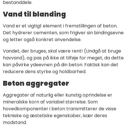
bestanddele.
Vand til blanding
Vand er et vigtigt element i fremstillingen af beton.
Det hydrerer cementen, som frigiver sin bindingsevne
og letter også konkret anvendelse.
Vandet, der bruges, skal være rent! (Undgå at bruge
havvand), og pas på ikke at tilføje for meget, da dette
kan påvirke ydeevnen på din beton. Faktisk kan det
reducere dens styrke og holdbarhed.
Beton aggregater
Aggregater af naturlig eller kunstig oprindelse er
mineralske korn af variabel størrelse. Som
hovedkomponenter i beton transmitterer de visse
tekniske og æstetiske egenskaber, især deres
modstand.