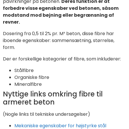
påvirkninger på betonen.
Deres funktion er at
forbedre visse egenskaber ved betonen, såsom
modstand mod bøjning eller begrænsning af
revner.
Dosering fra 0,5 til 2% pr. M³ beton, disse fibre har
iboende egenskaber: sammensætning, størrelse,
form.
Der er forskellige kategorier af fibre, som inkluderer:
Stålfibre
Organiske fibre
Mineralfibre
Nyttige links omkring fibre til
armeret beton
(Nogle links til tekniske undersøgelser)
Mekaniske egenskaber for højstyrke stål