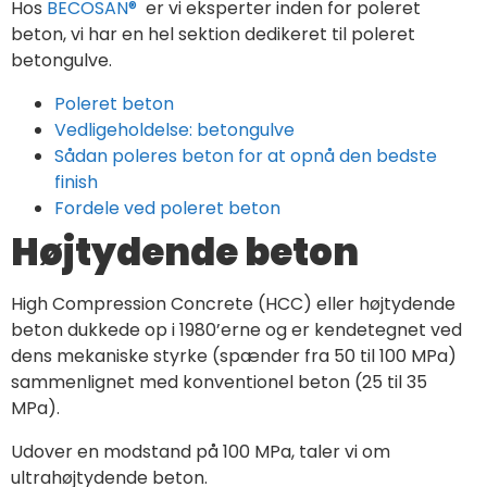
Hos
BECOSAN®
er vi eksperter inden for poleret
beton, vi har en hel sektion dedikeret til poleret
betongulve.
Poleret beton
Vedligeholdelse: betongulve
Sådan poleres beton for at opnå den bedste
finish
Fordele ved poleret beton
Højtydende beton
High Compression Concrete (HCC) eller højtydende
beton dukkede op i 1980’erne og er kendetegnet ved
dens mekaniske styrke (spænder fra 50 til 100 MPa)
sammenlignet med konventionel beton (25 til 35
MPa).
Udover en modstand på 100 MPa, taler vi om
ultrahøjtydende beton.