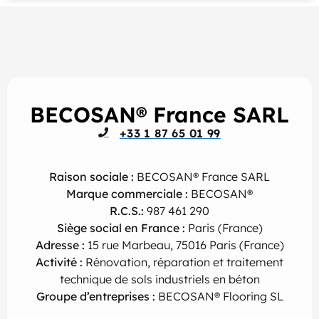
BECOSAN® France SARL
+33 1 87 65 01 99
Raison sociale :
BECOSAN® France SARL
Marque commerciale :
BECOSAN®
R.C.S.:
987 461 290
Siège social en France :
Paris (France)
Adresse :
15 rue Marbeau, 75016 Paris (France)
Activité :
Rénovation, réparation et traitement
technique de sols industriels en béton
G
roupe d’entreprises :
BECOSAN® Flooring SL