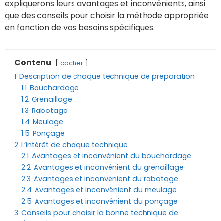
expliquerons leurs avantages et inconvénients, ainsi
que des conseils pour choisir la méthode appropriée
en fonction de vos besoins spécifiques.
Contenu
cacher
1
Description de chaque technique de préparation
1.1
Bouchardage
1.2
Grenaillage
1.3
Rabotage
1.4
Meulage
1.5
Ponçage
2
L’intérêt de chaque technique
2.1
Avantages et inconvénient du bouchardage
2.2
Avantages et inconvénient du grenaillage
2.3
Avantages et inconvénient du rabotage
2.4
Avantages et inconvénient du meulage
2.5
Avantages et inconvénient du ponçage
3
Conseils pour choisir la bonne technique de