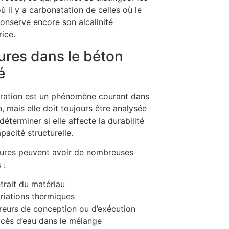
ù il y a carbonatation de celles où le
onserve encore son alcalinité
rice.
ures dans le béton
é
uration est un phénomène courant dans
n, mais elle doit toujours être analysée
déterminer si elle affecte la durabilité
pacité structurelle.
sures peuvent avoir de nombreuses
 :
trait du matériau
riations thermiques
reurs de conception ou d’exécution
cès d’eau dans le mélange