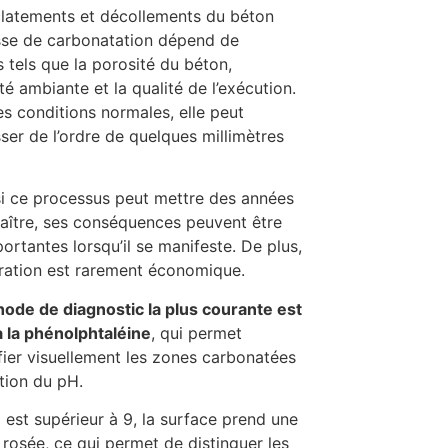
latements et décollements du béton
sse de carbonatation dépend de
s tels que la porosité du béton,
té ambiante et la qualité de l’exécution.
s conditions normales, elle peut
ser de l’ordre de quelques millimètres
 ce processus peut mettre des années
aître, ses conséquences peuvent être
portantes lorsqu’il se manifeste. De plus,
ration est rarement économique.
ode de diagnostic la plus courante est
 à la phénolphtaléine
, qui permet
ifier visuellement les zones carbonatées
tion du pH.
H est supérieur à 9, la surface prend une
 rosée, ce qui permet de distinguer les