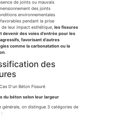
sence de joints ou mauvais
mensionnement des joints
nditions environnementales
favorables pendant la prise
 de leur impact esthétique,
les fissures
 devenir des voies d’entrée pour les
agressifs, favorisant d’autres
gies comme la carbonatation ou la
ion
.
ssification des
sures
s du béton selon leur largeur
e générale, on distingue 3 catégories de
 :