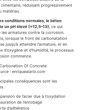
 cimentaire, réduisant progressivement
u matériau.
s conditions normales, le béton
te un pH élevé (≈12,5–13)
, ce qui
 les armatures contre la corrosion.
is, lorsque le front de carbonatation
se jusqu’à atteindre l’armature, et en
e d’oxygène et d’humidité, le processus
rosion commence.
urce : enriquealario.com
ncipales conséquences sont les
es :
pansion de l’acier due à l’oxydation
ssuration de l’enrobage
rte d’adhérence