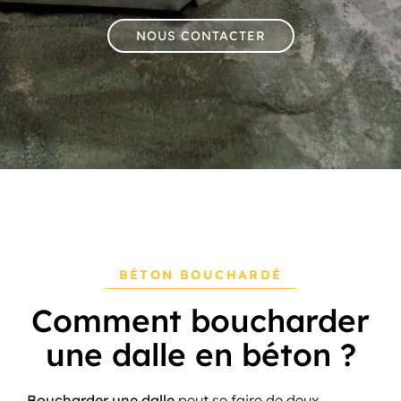
NOUS CONTACTER
BÉTON BOUCHARDÉ
Comment boucharder
une dalle en béton ?
Boucharder une dalle
peut se faire de deux