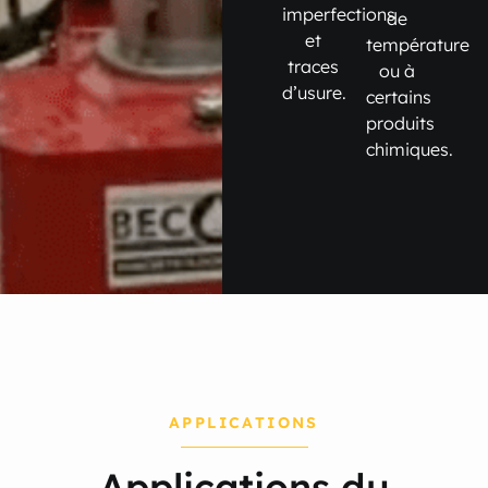
imperfections
de
et
température
traces
ou à
d’usure.
certains
produits
chimiques.
APPLICATIONS
Applications du