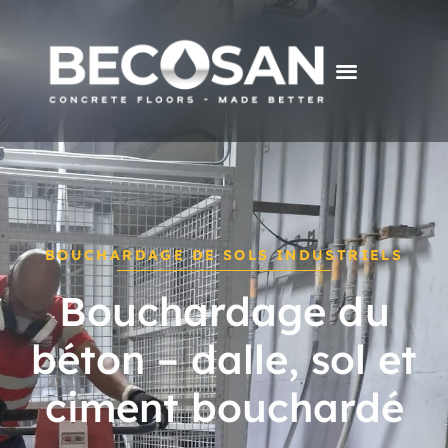
BOUCHARDAGE DE SOLS INDUSTRIELS
Bouchardage du
béton – dalle, sol et
ciment bouchardé