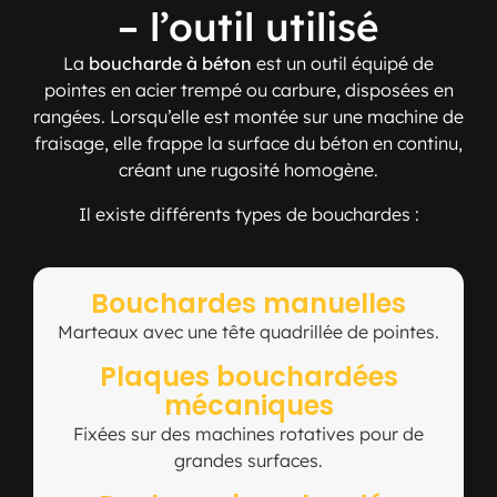
– l’outil utilisé
La
boucharde à béton
est un outil équipé de
pointes en acier trempé ou carbure, disposées en
rangées. Lorsqu’elle est montée sur une machine de
fraisage, elle frappe la surface du béton en continu,
créant une rugosité homogène.
Il existe différents types de bouchardes :
Bouchardes manuelles
Marteaux avec une tête quadrillée de pointes.
Plaques bouchardées
mécaniques
Fixées sur des machines rotatives pour de
grandes surfaces.