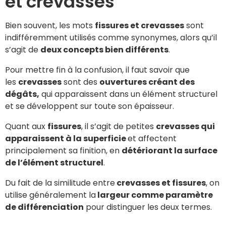
et crevasses
Bien souvent, les mots
fissures et crevasses
sont
indifféremment utilisés comme synonymes, alors qu’il
s’agit de
deux concepts bien différents
.
Pour mettre fin à la confusion, il faut savoir que
les
crevasses
sont des
ouvertures créant des
dégâts,
qui apparaissent dans un élément structurel
et se développent sur toute son épaisseur.
Quant aux
fissures
, il s’agit de petites
crevasses qui
apparaissent à la superficie
et affectent
principalement sa finition, en
détériorant la surface
de l’élément structurel
.
Du fait de la similitude entre
crevasses et fissures
, on
utilise généralement la
largeur comme paramètre
de différenciation
pour distinguer les deux termes.