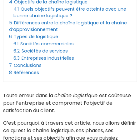
4
Objectifs de la chaîne logistique
4.1
Quels objectifs peuvent être atteints avec une
bonne chaîne logistique ?
5
Différences entre la chaîne logistique et la chaîne
d’approvisionnement
6
Types de logistique
6.1
Sociétés commerciales
6.2
Sociétés de services
6.3
Entreprises industrielles
7
Conclusions
8
Références
Toute erreur dans la
chaîne logistique
est coûteuse
pour l’entreprise et compromet l’objectif de
satisfaction du client.
C’est pourquoi, à travers cet article, nous allons définir
ce qu’est la chaîne logistique, ses phases, ses
fonctions et ses objectifs afin que vous puissiez