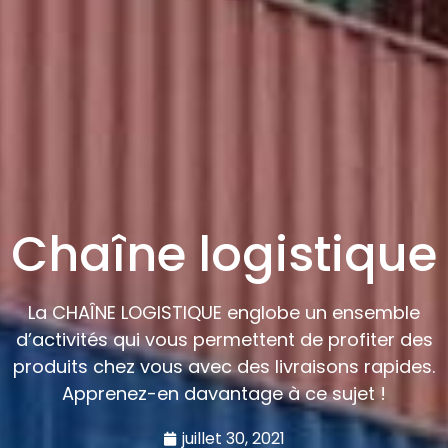
Chaîne logistique
La CHAÎNE LOGISTIQUE englobe un ensemble
d’activités qui vous permettent de profiter des
produits chez vous avec des livraisons rapides.
Apprenez-en davantage à ce sujet !
juillet 30, 2021