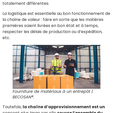
totalement différentes.
La logistique est essentielle au bon fonctionnement de
la chaîne de valeur : faire en sorte que les matières
premières soient livrées en bon état et à temps,
respecter les délais de production ou d’expédition,
etc.
Fourniture de matériaux à un entrepôt
|
BECOSAN®.
Toutefois,
la chaîne d’approvisionnement est un
concept plus large car elle
couvre l’ensemble du