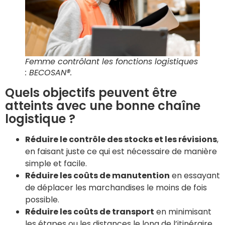
Femme contrôlant les fonctions logistiques
: BECOSAN®.
Quels objectifs peuvent être
atteints avec une bonne chaîne
logistique ?
Réduire le contrôle des stocks et les révisions
,
en faisant juste ce qui est nécessaire de manière
simple et facile.
Réduire les coûts de manutention
en essayant
de déplacer les marchandises le moins de fois
possible.
Réduire les coûts de transport
en minimisant
les étapes ou les distances le long de l’itinéraire,